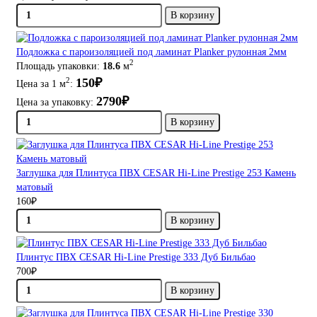
В корзину
Подложка с пароизоляцией под ламинат Planker рулонная 2мм
2
Площадь упаковки:
18.6
м
150₽
2
Цена за 1 м
:
2790₽
Цена за упаковку:
В корзину
Заглушка для Плинтуса ПВХ CESAR Hi-Line Prestige 253 Камень
матовый
160₽
В корзину
Плинтус ПВХ CESAR Hi-Line Prestige 333 Дуб Бильбао
700₽
В корзину