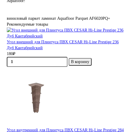
Aquafloor!
виниловый паркет ламинат
Aquafloor Parquet
AF6020PQ+
Рекомендуемые товары
Угол внешний для Плинтуса ПВХ CESAR Hi-Line Prestige 236
Дуб Кантабрийский
180₽
В корзину
Угол внутренний для Плинтуса ПВХ CESAR Hi-Line Prestige 284