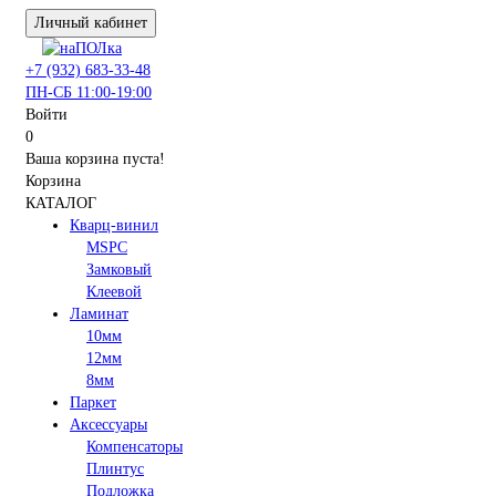
Личный кабинет
+7 (932) 683-33-48
ПН-СБ 11:00-19:00
Войти
0
Ваша корзина пуста!
Корзина
КАТАЛОГ
Кварц-винил
MSPC
Замковый
Клеевой
Ламинат
10мм
12мм
8мм
Паркет
Аксессуары
Компенсаторы
Плинтус
Подложка