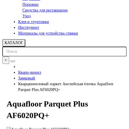
Порожки
Средства для реставрации
Уход
Клея и грунтовки
Инструмент
Материалы для устройства стяжки
КАТАЛОГ
×
Кварц-винил
Замковый
Кварцвиниловый паркет Английская ёлочка Aquafloor
Parquet Plus AF6020PQ+
Aquafloor Parquet Plus
AF6020PQ+