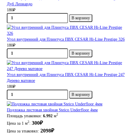
Дуб Леонардо
180₽
В корзину
Угол внутренний для Плинтуса ПВХ CESAR Hi-Line Prestige 326
180₽
В корзину
Угол внутренний для Плинтуса ПВХ CESAR Hi-Line Prestige 247
Дерево матовое
180₽
В корзину
Подложка листовая хвойная Steico Underfloor 4мм
2
Площадь упаковки:
6.992
м
300₽
2
Цена за 1 м
:
2098₽
Цена за упаковку: