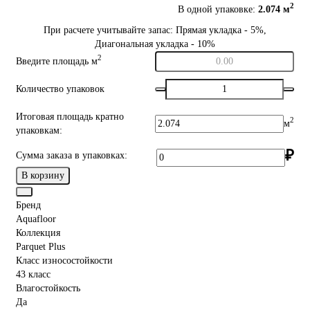
2
В одной упаковке:
2.074 м
При расчете учитывайте запас: Прямая укладка - 5%,
Диагональная укладка - 10%
2
Введите площадь м
Количество упаковок
Итоговая площадь кратно
2
м
упаковкам:
₽
Сумма заказа в упаковках:
В корзину
Бренд
Aquafloor
Коллекция
Parquet Plus
Класс износостойкости
43 класс
Влагостойкость
Да