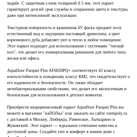
ходьбе. С защитным слоем толщиной 0.5 мм, этот паркет
гарантирует долгий срок службы и сохранение цвета и текстуры,
даже при интенсивной эксплуатации.
Текстурная поверхность и крашенная 4V фаска придают полу
естественный вид и ощущение настоящей древесины, а цвет
коричневого дуба добавляет уют и тепло в любое помещение.
Этот паркет подходит для использования с системами "теплый
пол", что делает его универсальным решением для любого типа
жилья или офиса.
Aquafloor Parquet Plus AF6020PQ+ соответствует 43 классу
износостойкости и пожарному классу КМ2, что свидетельствует о
его надежности и безопасности. Он также обладает
антибактериальными свойствами, что делает его экологичным и
безопасным для использования в детских комнатах.
Приобрести кварцвиниловый паркет Aquafloor Parquet Plus вы
можете в магазине "наПОЛка" или заказать на сайте vsempoly.ru
с доставкой в Москву, Люберцы, Раменское, Лыткарино и
Жуковский. Этот паркет — идеальное сочетание качества и
доступной цены. Создайте уют и комфорт в вашем доме с