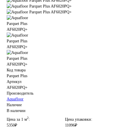
Код товара
Parquet Plus
Артикул
AF6020PQ+
Производитель
Aquafloor
Наличие
В наличии
2
Цена за 1 м
:
Цена упаковки:
5350₽
11096₽