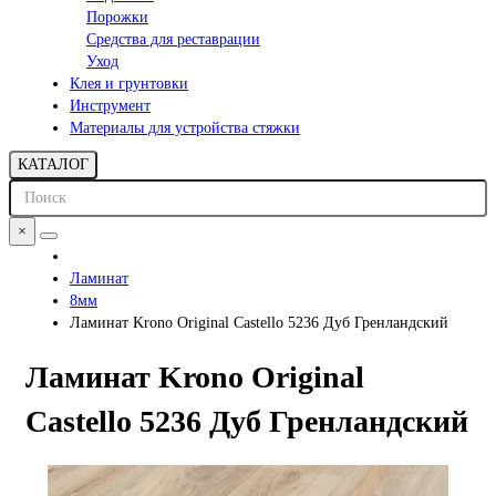
Порожки
Средства для реставрации
Уход
Клея и грунтовки
Инструмент
Материалы для устройства стяжки
КАТАЛОГ
×
Ламинат
8мм
Ламинат Krono Original Castello 5236 Дуб Гренландский
Ламинат Krono Original
Castello 5236 Дуб Гренландский