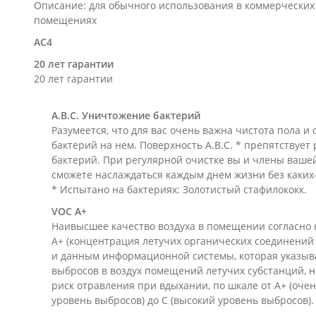
Описание: для обычного использования в коммерческих
помещениях
AC4
20 лет гарантии
20 лет гарантии
A.B.C. Уничтожение бактерий
Разумеется, что для вас очень важна чистота пола и 
бактерий на нем. Поверхность A.B.C. * препятствуе
бактерий. При регулярной очистке вы и члены ваше
сможете наслаждаться каждым днем жизни без каких-
* Испытано на бактериях: Золотистый стафилококк.
VOC A+
Наивысшее качество воздуха в помещении согласно
A+ (концентрация летучих органических соединений
и данным информационной системы, которая указыв
выбросов в воздух помещений летучих субстанций, н
риск отравления при вдыхании, по шкале от A+ (оче
уровень выбросов) до С (высокий уровень выбросов)