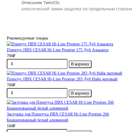
Описание TwinClic
классический замок-защелка по продольным сторон
Рекомендуемые товары
Плинтус ПВХ CESAR Hi-Line Prestige 175 Дуб Альканта
700₽
В корзину
Плинтус ПВХ CESAR Hi-Line Prestige 283 Дуб Найк матовый
700₽
В корзину
Заглушка для Плинтуса ПВХ CESAR Hi-Line Prestige 266
Брашированный белый алюминий
160₽