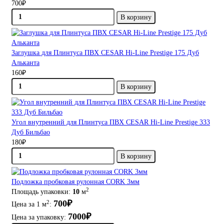
700₽
В корзину
Заглушка для Плинтуса ПВХ CESAR Hi-Line Prestige 175 Дуб
Альканта
160₽
В корзину
Угол внутренний для Плинтуса ПВХ CESAR Hi-Line Prestige 333
Дуб Бильбао
180₽
В корзину
Подложка пробковая рулонная CORK 3мм
2
Площадь упаковки:
10
м
700₽
2
Цена за 1 м
:
7000₽
Цена за упаковку: