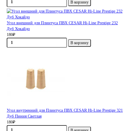
В корзину
Угол внешний для Плинтуса ПВХ CESAR Hi-Line Prestige 232
Дуб Хокайдо
180₽
В корзину
Угол внутренний для Плинтуса ПВХ CESAR Hi-Line Prestige 321
Дуб Пиния Светлая
180₽
В корзину