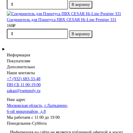
В корзину
Соединитель для Плинтуса ПВХ CESAR Hi-Line Prestige 331
160₽
В корзину
Информация
Покупателям
Дополнительно
Наши контакты
+7 (932) 683-33-48
ПН-СБ 11:00-19:00
zakaz@vsempoly.ru
Наш адрес
Московская область, г.Лыткарино,
6-ой микрорайон, д.8
Мы работаем с 11:00 до 19:00
Понедельник-Суббота
Информация на сайте не является публичной офертой и носит