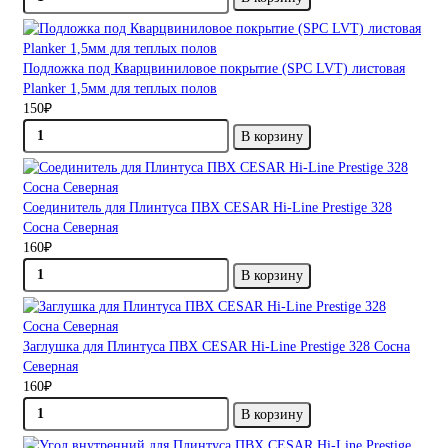
Подложка под Кварцвиниловое покрытие (SPC LVT) листовая
Planker 1,5мм для теплых полов
150₽
В корзину
Соединитель для Плинтуса ПВХ CESAR Hi-Line Prestige 328
Сосна Северная
160₽
В корзину
Заглушка для Плинтуса ПВХ CESAR Hi-Line Prestige 328 Сосна
Северная
160₽
В корзину