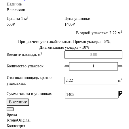
Наличие
В наличии
2
Цена за 1 м
:
Цена упаковки:
633₽
1405₽
2
В одной упаковке:
2.22 м
При расчете учитывайте запас: Прямая укладка - 5%,
Диагональная укладка - 10%
2
Введите площадь м
Количество упаковок
Итоговая площадь кратно
2
м
упаковкам:
₽
Сумма заказа в упаковках:
В корзину
Бренд
KronoOriginal
Коллекция