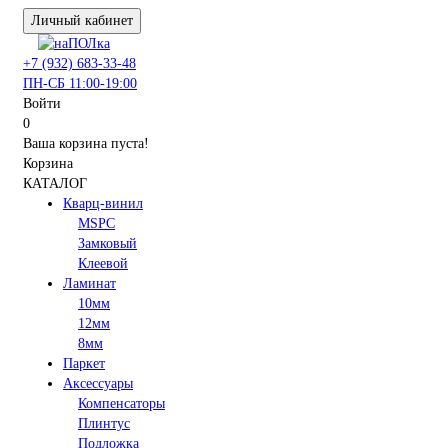
Личный кабинет
+7 (932) 683-33-48
ПН-СБ 11:00-19:00
Войти
0
Ваша корзина пуста!
Корзина
КАТАЛОГ
Кварц-винил
MSPC
Замковый
Клеевой
Ламинат
10мм
12мм
8мм
Паркет
Аксессуары
Компенсаторы
Плинтус
Подложка