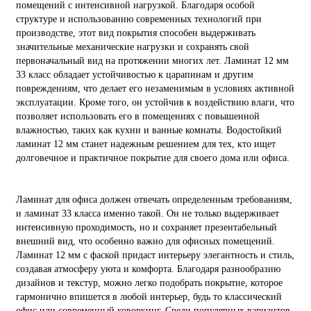
помещений с интенсивной нагрузкой. Благодаря особой
структуре и использованию современных технологий при
производстве, этот вид покрытия способен выдерживать
значительные механические нагрузки и сохранять свой
первоначальный вид на протяжении многих лет. Ламинат 12 мм
33 класс обладает устойчивостью к царапинам и другим
повреждениям, что делает его незаменимым в условиях активной
эксплуатации. Кроме того, он устойчив к воздействию влаги, что
позволяет использовать его в помещениях с повышенной
влажностью, таких как кухни и ванные комнаты. Водостойкий
ламинат 12 мм станет надежным решением для тех, кто ищет
долговечное и практичное покрытие для своего дома или офиса.
Ламинат для офиса должен отвечать определенным требованиям,
и ламинат 33 класса именно такой. Он не только выдерживает
интенсивную проходимость, но и сохраняет презентабельный
внешний вид, что особенно важно для офисных помещений.
Ламинат 12 мм с фаской придаст интерьеру элегантность и стиль,
создавая атмосферу уюта и комфорта. Благодаря разнообразию
дизайнов и текстур, можно легко подобрать покрытие, которое
гармонично впишется в любой интерьер, будь то классический
офис или современный коворкинг. Среди популярных вариантов