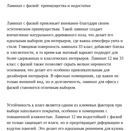
Ламинат с фаской: преимущества и недостатки
Ламинат с фаской привлекает внимание благодаря своим
эстетическим преимуществам. Такой ламинат создает
впечатление натурального деревянного пола, что делает его
идеальным выбором для интерьеров, где важна атмосфера уюта и
стиля. Глянцевая поверхность ламината 33 класс добавляет блеска
и элегантности, в то время как матовый вариант подходит для
более сдержанных и классических интерьеров. Ламинат 12 мм 33
класс с фаской также позволяет скрыть мелкие неровности
основания, что делает его особенно привлекательным для
дизайнеров интерьеров. В офисных помещениях, где важен не
только внешний вид, но и долговечность, ламинат для офиса с
фаской становится отличным выбором.
Устойчивость к влаге является одним из ключевых факторов при
выборе напольного покрытия, особенно в помещениях с
повышенной влажностью. Ламинат 12 мм водостойкий с фаской
не только защищает от влаги, но и предотвращает деформацию и
вздутие панелей. Это делает его идеальным решением для кухонь