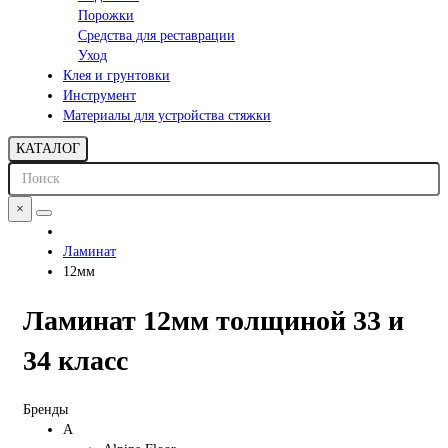
Порожки
Средства для реставрации
Уход
Клея и грунтовки
Инструмент
Материалы для устройства стяжки
КАТАЛОГ
×
Ламинат
12мм
Ламинат 12мм толщиной 33 и
34 класс
Бренды
A