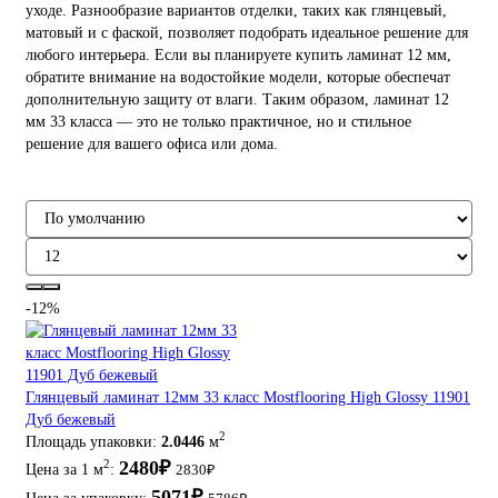
уходе. Разнообразие вариантов отделки, таких как глянцевый,
матовый и с фаской, позволяет подобрать идеальное решение для
любого интерьера. Если вы планируете купить ламинат 12 мм,
обратите внимание на водостойкие модели, которые обеспечат
дополнительную защиту от влаги. Таким образом, ламинат 12
мм 33 класса — это не только практичное, но и стильное
решение для вашего офиса или дома.
-12%
Глянцевый ламинат 12мм 33 класс Mostflooring High Glossy 11901
Дуб бежевый
2
Площадь упаковки:
2.0446
м
2480₽
2
Цена за 1 м
:
2830₽
5071₽