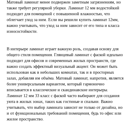
Матовый ламинат менее подвержен заметным загрязнениям, но
также требует регулярной уборки. Ламинат 12 мм водостойкий
подходит для помещений с повышенной влажностью, что
облегчает уход за ним. Если вы решили купить ламинат 12мм,
важно учитывать, что уход за ним зависит от его типа и класса
износостойкости.
В интерьере ламинат играет важную роль, создавая основу для
общего стиля помещения. Глянцевый ламинат с фаской идеально
подходит для офисов и современных жилых пространств, где
важно создать эффектный визуальный акцент. Он может быть
использован как в небольших комнатах, так и в просторных
залах, добавляя им объёма. Матовый ламинат, напротив, является
более универсальным вариантом, который гармонично
вписывается в классические и скандинавские интерьеры.
Ламинат 12 мм 33 класс с фаской часто выбирают для создания
уюта в жилых зонах, таких как гостиные и спальни. Важно
учитывать, что выбор ламината зависит не только от дизайна, но
и от функциональных требований помещения, будь то офис или
жилое пространство.