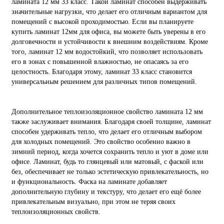
ламината 12 мм 33 класс. Такой ламинат способен выдерживать
значительные нагрузки, что делает его отличным вариантом для
помещений с высокой проходимостью. Если вы планируете
купить ламинат 12мм для офиса, вы можете быть уверены в его
долговечности и устойчивости к внешним воздействиям. Кроме
того, ламинат 12 мм водостойкий, что позволяет использовать
его в зонах с повышенной влажностью, не опасаясь за его
целостность. Благодаря этому, ламинат 33 класс становится
универсальным решением для различных типов помещений.
Дополнительное теплоизоляционное свойство ламината 12 мм
также заслуживает внимания. Благодаря своей толщине, ламинат
способен удерживать тепло, что делает его отличным выбором
для холодных помещений. Это свойство особенно важно в
зимний период, когда хочется сохранить тепло и уют в доме или
офисе. Ламинат, будь то глянцевый или матовый, с фаской или
без, обеспечивает не только эстетическую привлекательность, но
и функциональность. Фаска на ламинате добавляет
дополнительную глубину и текстуру, что делает его ещё более
привлекательным визуально, при этом не теряя своих
теплоизоляционных свойств.