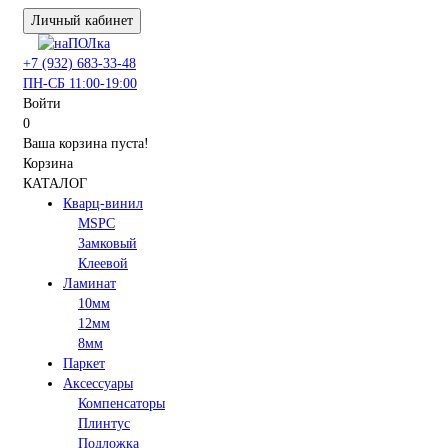
Личный кабинет
+7 (932) 683-33-48
ПН-СБ 11:00-19:00
Войти
0
Ваша корзина пуста!
Корзина
КАТАЛОГ
Кварц-винил
MSPC
Замковый
Клеевой
Ламинат
10мм
12мм
8мм
Паркет
Аксессуары
Компенсаторы
Плинтус
Подложка