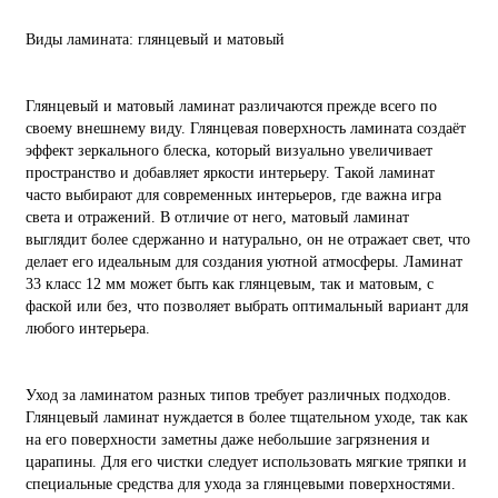
Виды ламината: глянцевый и матовый
Глянцевый и матовый ламинат различаются прежде всего по
своему внешнему виду. Глянцевая поверхность ламината создаёт
эффект зеркального блеска, который визуально увеличивает
пространство и добавляет яркости интерьеру. Такой ламинат
часто выбирают для современных интерьеров, где важна игра
света и отражений. В отличие от него, матовый ламинат
выглядит более сдержанно и натурально, он не отражает свет, что
делает его идеальным для создания уютной атмосферы. Ламинат
33 класс 12 мм может быть как глянцевым, так и матовым, с
фаской или без, что позволяет выбрать оптимальный вариант для
любого интерьера.
Уход за ламинатом разных типов требует различных подходов.
Глянцевый ламинат нуждается в более тщательном уходе, так как
на его поверхности заметны даже небольшие загрязнения и
царапины. Для его чистки следует использовать мягкие тряпки и
специальные средства для ухода за глянцевыми поверхностями.