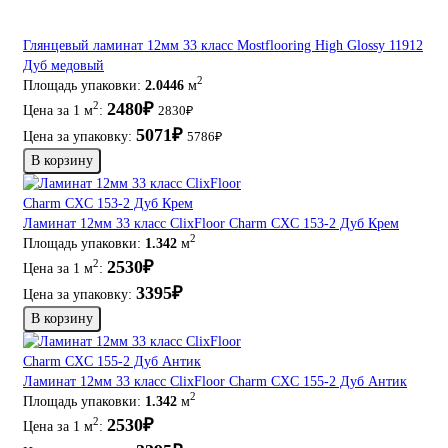
Глянцевый ламинат 12мм 33 класс Mostflooring High Glossy 11912
Дуб медовый
2
Площадь упаковки:
2.0446
м
2480₽
2
Цена за 1 м
:
2830₽
5071₽
Цена за упаковку:
5786₽
В корзину
Ламинат 12мм 33 класс ClixFloor Charm CXC 153-2 Дуб Крем
2
Площадь упаковки:
1.342
м
2530₽
2
Цена за 1 м
:
3395₽
Цена за упаковку:
В корзину
Ламинат 12мм 33 класс ClixFloor Charm CXC 155-2 Дуб Антик
2
Площадь упаковки:
1.342
м
2530₽
2
Цена за 1 м
: