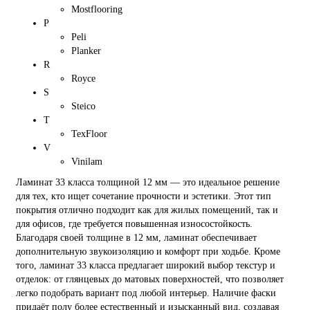
Mostflooring
P
Peli
Planker
R
Royce
S
Steico
T
TexFloor
V
Vinilam
Ламинат 33 класса толщиной 12 мм — это идеальное решение
для тех, кто ищет сочетание прочности и эстетики. Этот тип
покрытия отлично подходит как для жилых помещений, так и
для офисов, где требуется повышенная износостойкость.
Благодаря своей толщине в 12 мм, ламинат обеспечивает
дополнительную звукоизоляцию и комфорт при ходьбе. Кроме
того, ламинат 33 класса предлагает широкий выбор текстур и
отделок: от глянцевых до матовых поверхностей, что позволяет
легко подобрать вариант под любой интерьер. Наличие фаски
придаёт полу более естественный и изысканный вид, создавая