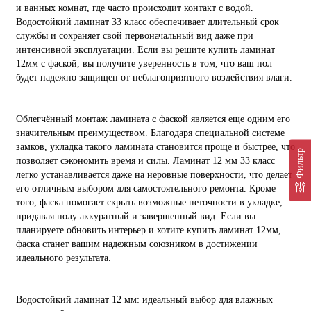
и ванных комнат, где часто происходит контакт с водой.
Водостойкий ламинат 33 класс обеспечивает длительный срок
службы и сохраняет свой первоначальный вид даже при
интенсивной эксплуатации. Если вы решите купить ламинат
12мм с фаской, вы получите уверенность в том, что ваш пол
будет надежно защищен от неблагоприятного воздействия влаги.
Облегчённый монтаж ламината с фаской является еще одним его
значительным преимуществом. Благодаря специальной системе
замков, укладка такого ламината становится проще и быстрее, что
Фильтр
позволяет сэкономить время и силы. Ламинат 12 мм 33 класс
легко устанавливается даже на неровные поверхности, что делает
его отличным выбором для самостоятельного ремонта. Кроме
того, фаска помогает скрыть возможные неточности в укладке,
придавая полу аккуратный и завершенный вид. Если вы
планируете обновить интерьер и хотите купить ламинат 12мм,
фаска станет вашим надежным союзником в достижении
идеального результата.
Водостойкий ламинат 12 мм: идеальный выбор для влажных