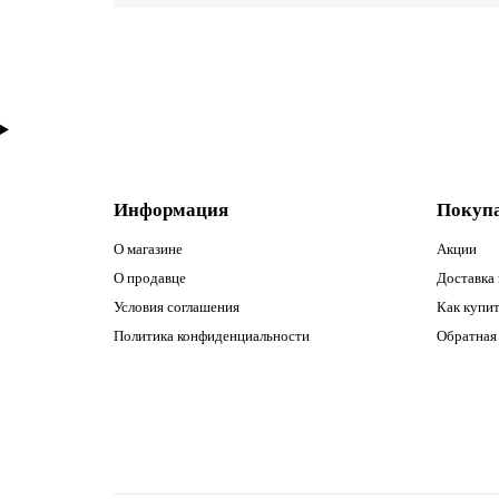
Информация
Покуп
О магазине
Акции
О продавце
Доставка 
Условия соглашения
Как купи
Политика конфиденциальности
Обратная 