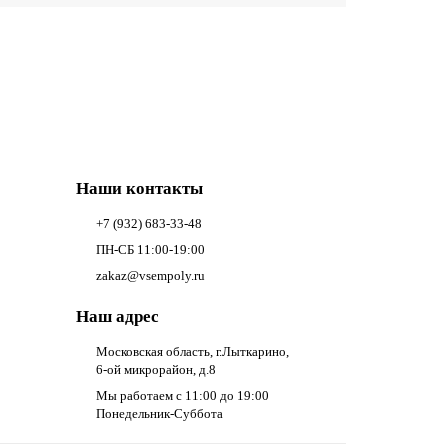
Наши контакты
+7 (932) 683-33-48
ПН-СБ 11:00-19:00
zakaz@vsempoly.ru
Наш адрес
Московская область, г.Лыткарино,
6-ой микрорайон, д.8
Мы работаем с 11:00 до 19:00
Понедельник-Суббота