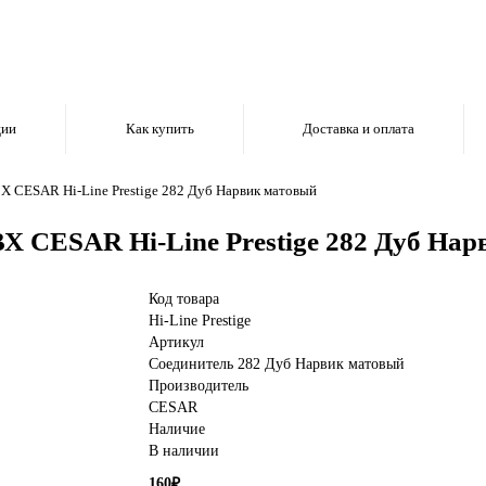
ции
Как купить
Доставка и оплата
Х CESAR Hi-Line Prestige 282 Дуб Нарвик матовый
Х CESAR Hi-Line Prestige 282 Дуб На
Код товара
Hi-Line Prestige
Артикул
Соединитель 282 Дуб Нарвик матовый
Производитель
CESAR
Наличие
В наличии
160₽