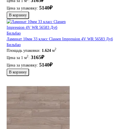
3165₽
Цена за 1 м
:
5140₽
Цена за упаковку:
В корзину
Ламинат 10мм 33 класс Classen Impression 4V WR 56583 Дуб
Бильбао
2
Площадь упаковки:
1.624
м
3165₽
2
Цена за 1 м
:
5140₽
Цена за упаковку:
В корзину