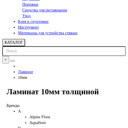
Порожки
Средства для реставрации
Уход
Клея и грунтовки
Инструмент
Материалы для устройства стяжки
КАТАЛОГ
×
Ламинат
10мм
Ламинат 10мм толщиной
Бренды
A
Alpine Floor
Aquafloor