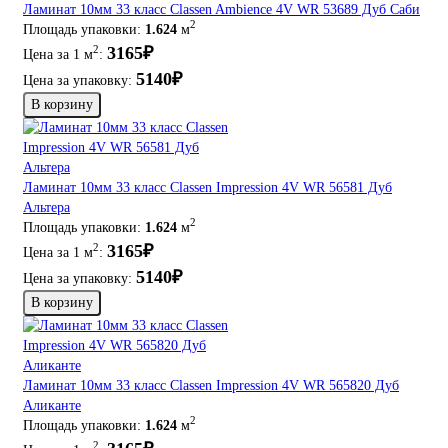
Ламинат 10мм 33 класс Classen Ambience 4V WR 53689 Дуб Саби
2
Площадь упаковки:
1.624
м
3165₽
2
Цена за 1 м
:
5140₽
Цена за упаковку:
В корзину
Ламинат 10мм 33 класс Classen Impression 4V WR 56581 Дуб
Альтера
2
Площадь упаковки:
1.624
м
3165₽
2
Цена за 1 м
:
5140₽
Цена за упаковку:
В корзину
Ламинат 10мм 33 класс Classen Impression 4V WR 565820 Дуб
Аликанте
2
Площадь упаковки:
1.624
м
2