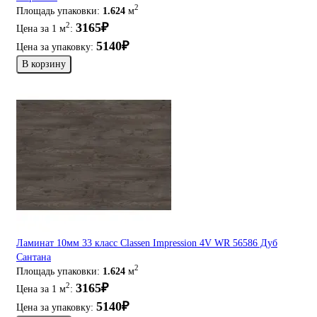
2
Площадь упаковки:
1.624
м
3165₽
2
Цена за 1 м
:
5140₽
Цена за упаковку:
В корзину
Ламинат 10мм 33 класс Classen Impression 4V WR 56586 Дуб
Сантана
2
Площадь упаковки:
1.624
м
3165₽
2
Цена за 1 м
:
5140₽
Цена за упаковку: