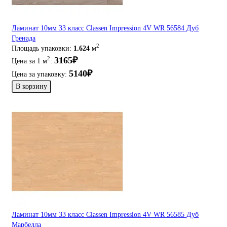
Ламинат 10мм 33 класс Classen Impression 4V WR 56584 Дуб
Гренада
2
Площадь упаковки:
1.624
м
3165₽
2
Цена за 1 м
:
5140₽
Цена за упаковку:
В корзину
Ламинат 10мм 33 класс Classen Impression 4V WR 56585 Дуб
Марбелла