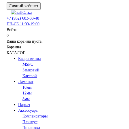
Личный кабинет
+7 (932) 683-33-48
ПН-СБ 11:00-19:00
Войти
0
Ваша корзина пуста!
Корзина
КАТАЛОГ
Кварц-винил
MSPC
Замковый
Клеевой
Ламинат
10мм
12мм
8мм
Паркет
Аксессуары
Компенсаторы
Плинтус
Подложка