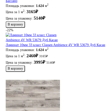
Бассано
2
Площадь упаковки:
1.624
м
3165₽
2
Цена за 1 м
:
5140₽
Цена за упаковку:
В корзину
-22%
Ламинат 10мм 33 класс Classen Ambience 4V WR 53679 Дуб Касаи
2
Площадь упаковки:
1.624
м
2460₽
2
Цена за 1 м
:
3165₽
3995₽
Цена за упаковку:
5140₽
В корзину