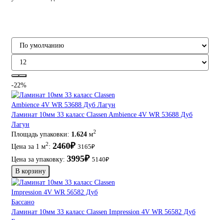
-22%
Ламинат 10мм 33 каласс Classen Ambience 4V WR 53688 Дуб
Лагун
2
Площадь упаковки:
1.624
м
2460₽
2
Цена за 1 м
:
3165₽
3995₽
Цена за упаковку:
5140₽
В корзину
Ламинат 10мм 33 каласс Classen Impression 4V WR 56582 Дуб