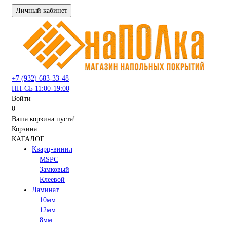
Личный кабинет
+7 (932) 683-33-48
ПН-СБ 11:00-19:00
Войти
0
Ваша корзина пуста!
Корзина
КАТАЛОГ
Кварц-винил
MSPC
Замковый
Клеевой
Ламинат
10мм
12мм
8мм