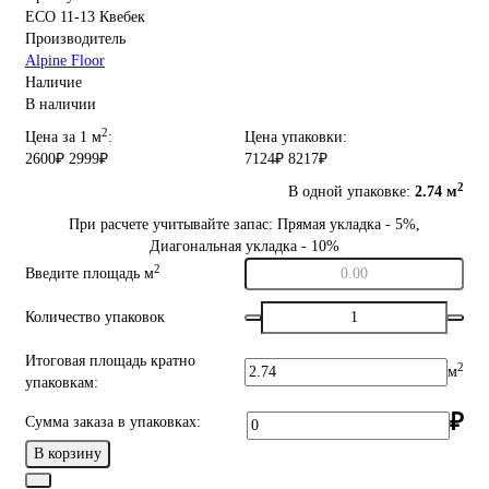
ECO 11-13 Квебек
Производитель
Alpine Floor
Наличие
В наличии
2
Цена за 1 м
:
Цена упаковки:
2600₽
2999₽
7124₽
8217₽
2
В одной упаковке:
2.74 м
При расчете учитывайте запас: Прямая укладка - 5%,
Диагональная укладка - 10%
2
Введите площадь м
Количество упаковок
Итоговая площадь кратно
2
м
упаковкам:
₽
Сумма заказа в упаковках:
В корзину