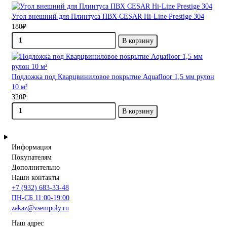
Угол внешний для Плинтуса ПВХ CESAR Hi-Line Prestige 304
180₽
В корзину
Подложка под Кварцвиниловое покрытие Aquafloor 1,5 мм рулон
10 м²
320₽
В корзину
Информация
Покупателям
Дополнительно
Наши контакты
+7 (932) 683-33-48
ПН-СБ 11:00-19:00
zakaz@vsempoly.ru
Наш адрес