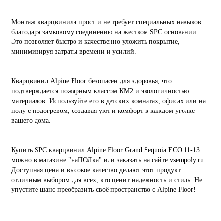
Монтаж кварцвинила прост и не требует специальных навыков
благодаря замковому соединению на жестком SPC основании.
Это позволяет быстро и качественно уложить покрытие,
минимизируя затраты времени и усилий.
Кварцвинил Alpine Floor безопасен для здоровья, что
подтверждается пожарным классом КМ2 и экологичностью
материалов. Используйте его в детских комнатах, офисах или на
полу с подогревом, создавая уют и комфорт в каждом уголке
вашего дома.
Купить SPC кварцвинил Alpine Floor Grand Sequoia ECO 11-13
можно в магазине "наПОЛка" или заказать на сайте vsempoly.ru.
Доступная цена и высокое качество делают этот продукт
отличным выбором для всех, кто ценит надежность и стиль. Не
упустите шанс преобразить своё пространство с Alpine Floor!