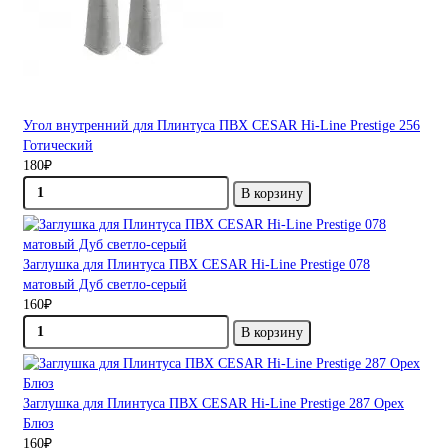
Угол внутренний для Плинтуса ПВХ CESAR Hi-Line Prestige 256
Готический
180₽
В корзину
Заглушка для Плинтуса ПВХ CESAR Hi-Line Prestige 078
матовый Дуб светло-серый
160₽
В корзину
Заглушка для Плинтуса ПВХ CESAR Hi-Line Prestige 287 Орех
Блюз
160₽