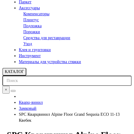
Паркет
Аксессуары
Компенсаторы
Плинтус
Подложка
Порожки
Средства для реставрации
Уход
Клея и грунтовки
Инструмент
Материалы для устройства стяжки
КАТАЛОГ
×
Кварц-винил
Замковый
SPC Кварцвинил Alpine Floor Grand Sequoia ECO 11-13
Квебек