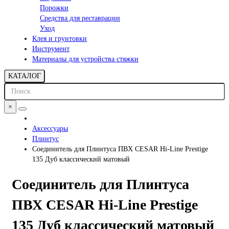
Порожки
Средства для реставрации
Уход
Клея и грунтовки
Инструмент
Материалы для устройства стяжки
КАТАЛОГ
×
Аксессуары
Плинтус
Соединитель для Плинтуса ПВХ CESAR Hi-Line Prestige
135 Дуб классический матовый
Соединитель для Плинтуса
ПВХ CESAR Hi-Line Prestige
135 Дуб классический матовый