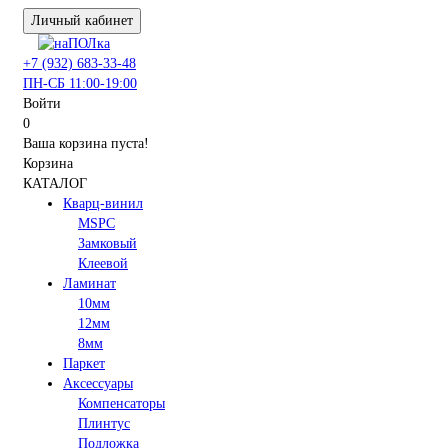
Личный кабинет
+7 (932) 683-33-48
ПН-СБ 11:00-19:00
Войти
0
Ваша корзина пуста!
Корзина
КАТАЛОГ
Кварц-винил
MSPC
Замковый
Клеевой
Ламинат
10мм
12мм
8мм
Паркет
Аксессуары
Компенсаторы
Плинтус
Подложка