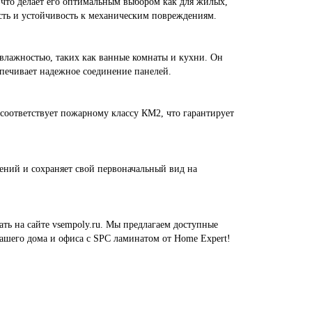
 что делает его оптимальным выбором как для жилых,
ость и устойчивость к механическим повреждениям.
влажностью, таких как ванные комнаты и кухни. Он
спечивает надежное соединение панелей.
 соответствует пожарному классу КМ2, что гарантирует
ений и сохраняет свой первоначальный вид на
ь на сайте vsempoly.ru. Мы предлагаем доступные
ашего дома и офиса с SPC ламинатом от Home Expert!