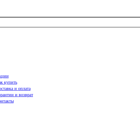
кции
ак купить
ставка и оплата
рантии и возврат
онтакты