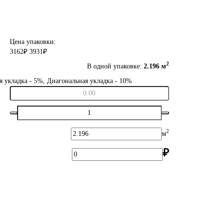
Цена упаковки:
3162₽
3931₽
2
В одной упаковке:
2.196 м
я укладка - 5%, Диагональная укладка - 10%
2
м
₽