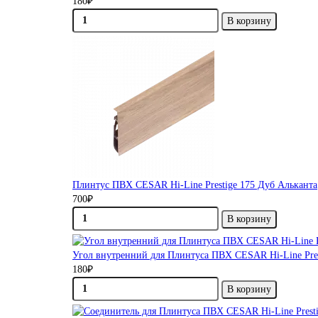
180₽
В корзину
Плинтус ПВХ CESAR Hi-Line Prestige 175 Дуб Альканта
700₽
В корзину
Угол внутренний для Плинтуса ПВХ CESAR Hi-Line Pres
180₽
В корзину