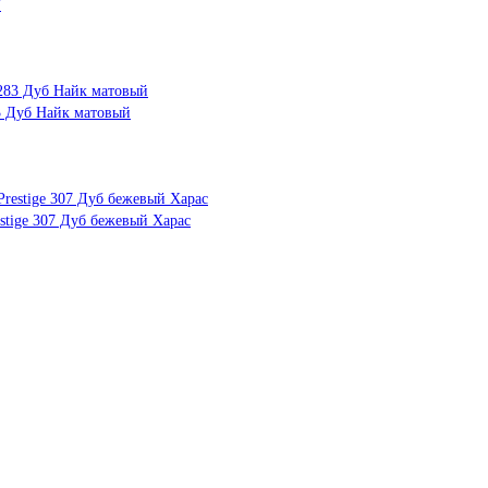
7
3 Дуб Найк матовый
tige 307 Дуб бежевый Харас