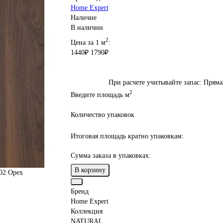
Home Expert
Наличие
В наличии
2
Цена за 1 м
:
1440₽
1790₽
При расчете учитывайте запас: Пряма
2
Введите площадь м
Количество упаковок
Итоговая площадь кратно упаковкам:
Сумма заказа в упаковках:
В корзину
Бренд
Home Expert
Коллекция
NATURAL