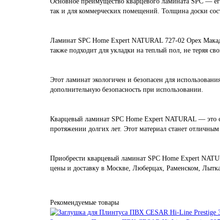
Основное преимущество кварцевого ламината SPC — его 
так и для коммерческих помещений. Толщина доски сост
Ламинат SPC Home Expert NATURAL 727-02 Орех Макадам
также подходит для укладки на теплый пол, не теряя с
Этот ламинат экологичен и безопасен для использовани
дополнительную безопасность при использовании.
Кварцевый ламинат SPC Home Expert NATURAL — это соче
протяжении долгих лет. Этот материал станет отличным 
Приобрести кварцевый ламинат SPC Home Expert NATURA
цены и доставку в Москве, Люберцах, Раменском, Лытк
Рекомендуемые товары