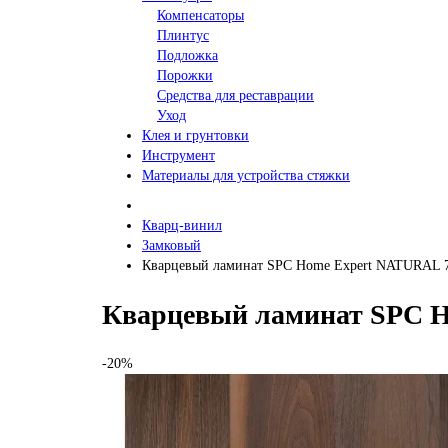
Компенсаторы
Плинтус
Подложка
Порожки
Средства для реставрации
Уход
Клея и грунтовки
Инструмент
Материалы для устройства стяжки
Кварц-винил
Замковый
Кварцевый ламинат SPC Home Expert NATURAL 7
Кварцевый ламинат SPC H
-20%