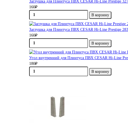
Заглушка для Плинтуса ПВХ CESAR Hi-Line Prestige 32
160₽
В корзину
Заглушка для Плинтуса ПВХ CESAR Hi-Line Prestige 28
160₽
В корзину
Угол внутренний для Плинтуса ПВХ CESAR Hi-Line Pres
180₽
В корзину