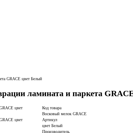
кета GRACE цвет Белый
аврации ламината и паркета GRAC
Код товара
Восковый мелок GRACE
Артикул
цвет Белый
Производитель