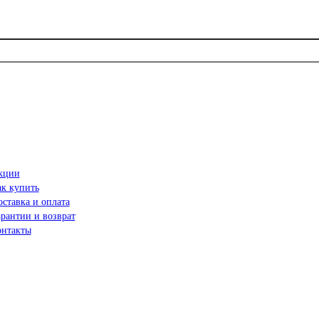
кции
ак купить
ставка и оплата
рантии и возврат
онтакты