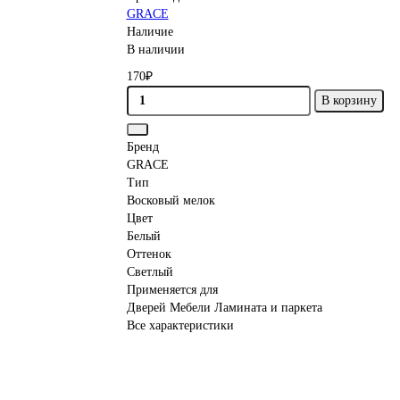
GRACE
Наличие
В наличии
170₽
В корзину
Бренд
GRACE
Тип
Восковый мелок
Цвет
Белый
Оттенок
Светлый
Применяется для
Дверей Мебели Ламината и паркета
Все характеристики