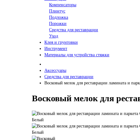
Компенсаторы
Плинтус
Подложка
Порожки
Средства для реставрации
Уход
Клея и грунтовки
Инструмент
Материалы для устройства стяжки
Аксессуары
Средства для реставрации
Восковый мелок для реставрации ламината и пар
Восковый мелок для рест