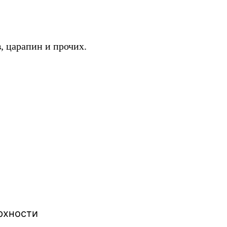
, царапин и прочих.
рхности