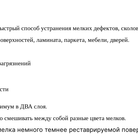
ыстрый способ устранения мелких дефектов, сколов
ерхностей, ламината, паркета, мебели, дверей.
загрязнений
сти
имум в ДВА слоя.
 смешивать между собой разные цвета мелков.
мелка немного темнее реставрируемой пове