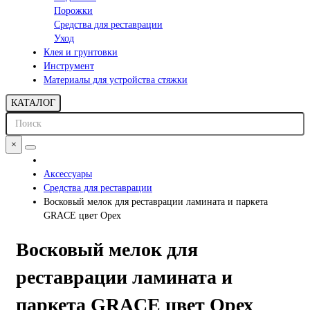
Порожки
Средства для реставрации
Уход
Клея и грунтовки
Инструмент
Материалы для устройства стяжки
КАТАЛОГ
×
Аксессуары
Средства для реставрации
Восковый мелок для реставрации ламината и паркета
GRACE цвет Орех
Восковый мелок для
реставрации ламината и
паркета GRACE цвет Орех