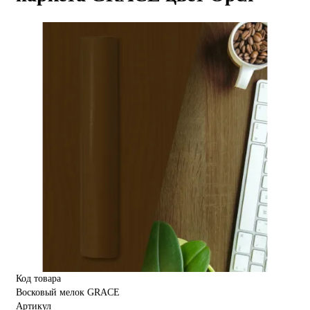
Код товара
Восковый мелок GRACE
Артикул