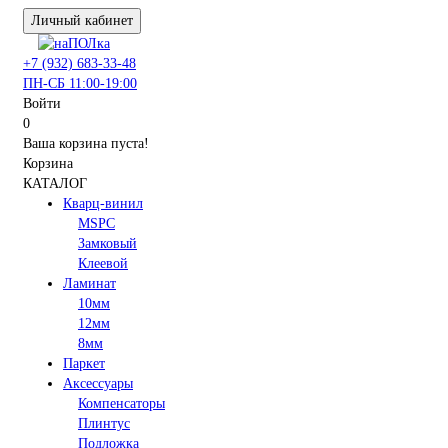
Личный кабинет
+7 (932) 683-33-48
ПН-СБ 11:00-19:00
Войти
0
Ваша корзина пуста!
Корзина
КАТАЛОГ
Кварц-винил
MSPC
Замковый
Клеевой
Ламинат
10мм
12мм
8мм
Паркет
Аксессуары
Компенсаторы
Плинтус
Подложка