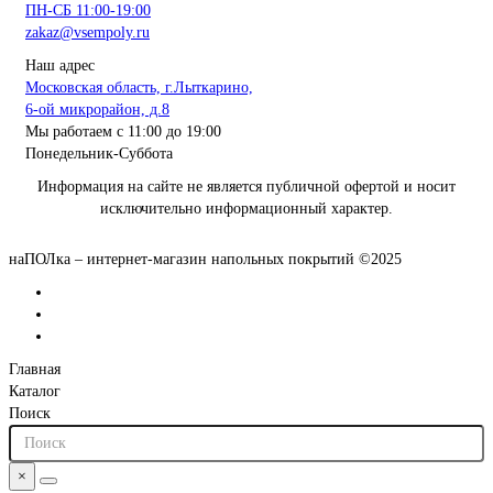
ПН-СБ 11:00-19:00
zakaz@vsempoly.ru
Наш адрес
Московская область, г.Лыткарино,
6-ой микрорайон, д.8
Мы работаем с 11:00 до 19:00
Понедельник-Суббота
Информация на сайте не является публичной офертой и носит
исключительно информационный характер.
наПОЛка – интернет-магазин напольных покрытий ©2025
Главная
Каталог
Поиск
×