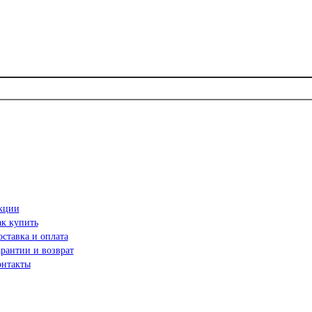
кции
ак купить
ставка и оплата
рантии и возврат
онтакты