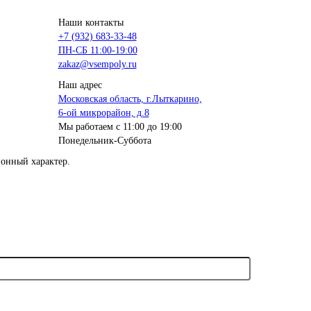
Наши контакты
+7 (932) 683-33-48
ПН-СБ 11:00-19:00
zakaz@vsempoly.ru
Наш адрес
Московская область, г.Лыткарино,
6-ой микрорайон, д.8
Мы работаем с 11:00 до 19:00
Понедельник-Суббота
онный характер.