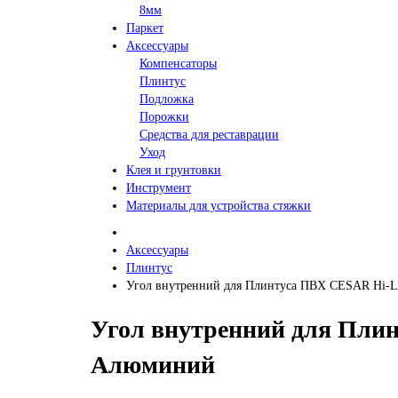
8мм
Паркет
Аксессуары
Компенсаторы
Плинтус
Подложка
Порожки
Средства для реставрации
Уход
Клея и грунтовки
Инструмент
Материалы для устройства стяжки
Аксессуары
Плинтус
Угол внутренний для Плинтуса ПВХ CESAR Hi-L
Угол внутренний для Плин
Алюминий