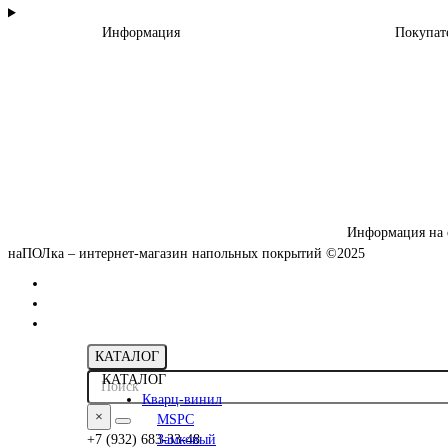
Информация
Покупат
Информация на 
наПОЛка – интернет-магазин напольных покрытий ©2025
КАТАЛОГ
КАТАЛОГ
Кварц-винил
×
MSPC
+7 (932) 683-33-48
Замковый