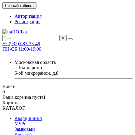
Личный кабинет
Авторизация
Регистрация
×
+7 (932) 683-33-48
ПН-СБ 11:00-19:00
Московская область
г. Лыткарино
6-ой микрорайон, д.8
Войти
0
Ваша корзина пуста!
Корзина
КАТАЛОГ
Кварц-винил
MSPC
Замковый
Клеевой