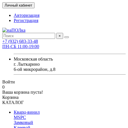
Личный кабинет
Авторизация
Регистрация
×
+7 (932) 683-33-48
ПН-СБ 11:00-19:00
Московская область
г. Лыткарино
6-ой микрорайон, д.8
Войти
0
Ваша корзина пуста!
Корзина
КАТАЛОГ
Кварц-винил
MSPC
Замковый
Клеевой