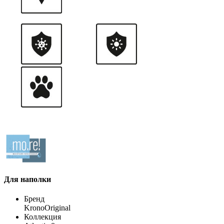
Для наполки
Бренд
KronoOriginal
Коллекция