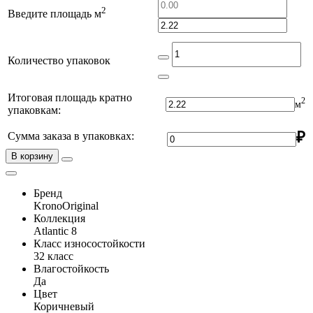
2
Введите площадь м
Количество упаковок
Итоговая площадь кратно
2
м
упаковкам:
₽
Сумма заказа в упаковках:
В корзину
Бренд
KronoOriginal
Коллекция
Atlantic 8
Класс износостойкости
32 класс
Влагостойкость
Да
Цвет
Коричневый