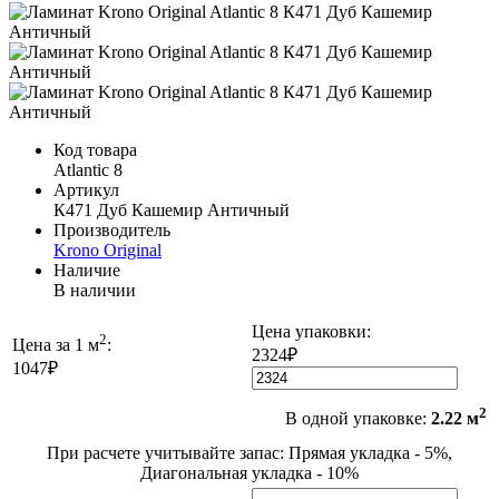
Код товара
Atlantic 8
Артикул
К471 Дуб Кашемир Античный
Производитель
Krono Original
Наличие
В наличии
Цена упаковки:
2
Цена за 1 м
:
2324₽
1047₽
2
В одной упаковке:
2.22 м
При расчете учитывайте запас: Прямая укладка - 5%,
Диагональная укладка - 10%