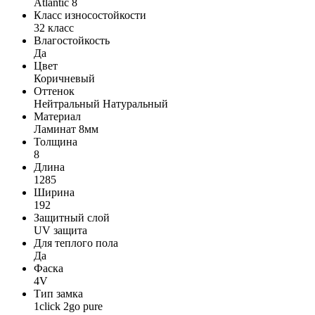
Atlantic 8
Класс износостойкости
32 класс
Влагостойкость
Да
Цвет
Коричневый
Оттенок
Нейтральный Натуральный
Материал
Ламинат 8мм
Толщина
8
Длина
1285
Ширина
192
Защитный слой
UV защита
Для теплого пола
Да
Фаска
4V
Тип замка
1click 2go pure