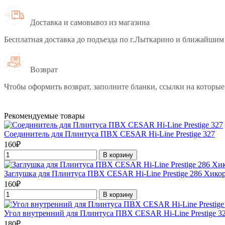
Доставка и самовывоз из магазина
Бесплатная доставка до подъезда по г.Лыткарино и ближайшим 
Возврат
Чтобы оформить возврат, заполните бланки, ссылки на которые
Рекомендуемые товары
Соединитель для Плинтуса ПВХ CESAR Hi-Line Prestige 327
160₽
В корзину
Заглушка для Плинтуса ПВХ CESAR Hi-Line Prestige 286 Хико
160₽
В корзину
Угол внутренний для Плинтуса ПВХ CESAR Hi-Line Prestige 3
180₽