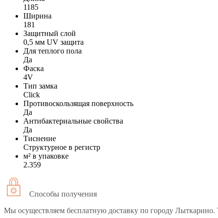
1185
Ширина
181
Защитный слой
0,5 мм UV защита
Для теплого пола
Да
Фаска
4V
Тип замка
Click
Противоскользящая поверхность
Да
Антибактериальные свойства
Да
Тиснение
Структурное в регистр
м² в упаковке
2.359
Способы получения
Мы осуществляем бесплатную доставку по городу Лыткарино. 