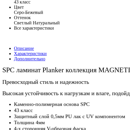
43 класс
Цвет
Серо-Бежевый
Оттенок
Светлый Натуральный
Все характеристики
Описание
Характеристики
Дополнительно
SPC ламинат Planker коллекция MAGNET
Превосходный стиль и надежность
Высокая устойчивость к нагрузкам и влаге, подой
Каменно-полимерная основа SPC
43 класс
Защитный слой 0,5мм PU лак с UV компонентом
Толщина 4мм
4-х сторонняя V-образная фаска