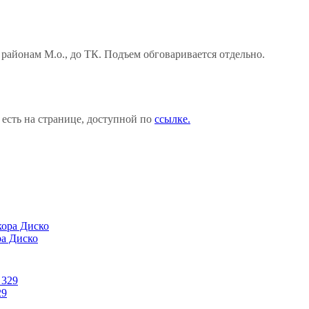
районам М.о., до ТК. Подъем обговаривается отдельно.
 есть на странице, доступной по
ссылке.
ра Диско
29