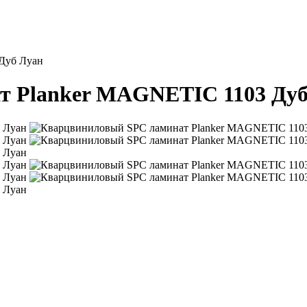
Дуб Луан
т Planker MAGNETIC 1103 Дуб