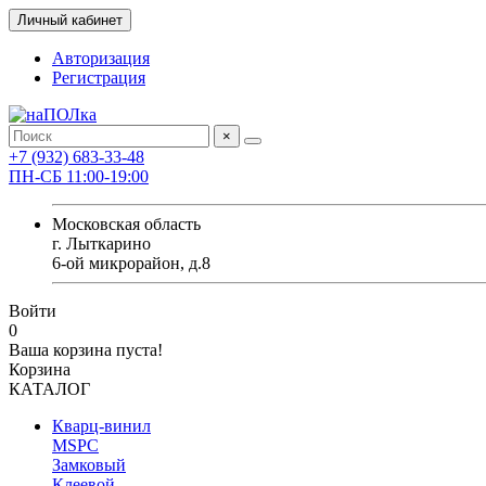
Личный кабинет
Авторизация
Регистрация
×
+7 (932) 683-33-48
ПН-СБ 11:00-19:00
Московская область
г. Лыткарино
6-ой микрорайон, д.8
Войти
0
Ваша корзина пуста!
Корзина
КАТАЛОГ
Кварц-винил
MSPC
Замковый
Клеевой