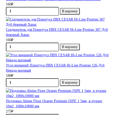
160₽
В корзину
Соединитель для Плинтуса ПВХ CESAR Hi-Line Prestige 307 Дуб
бежевый Харас
160₽
В корзину
Угол внешний Плинтуса ПВХ CESAR Hi-Line Prestige 126 Дуб
Невада матовый
180₽
В корзину
Подложка Alpine Floor Orange Premium IXPE 1,5мм, в рулоне
10м2, 1000х10000 мм
275₽