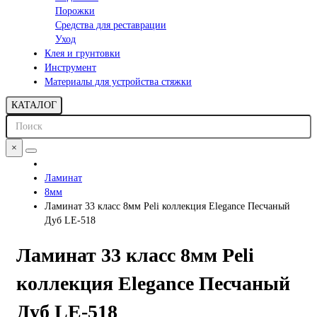
Порожки
Средства для реставрации
Уход
Клея и грунтовки
Инструмент
Материалы для устройства стяжки
КАТАЛОГ
×
Ламинат
8мм
Ламинат 33 класс 8мм Peli коллекция Elegance Песчаный
Дуб LE-518
Ламинат 33 класс 8мм Peli
коллекция Elegance Песчаный
Дуб LE-518