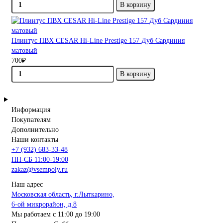
В корзину
Плинтус ПВХ CESAR Hi-Line Prestige 157 Дуб Сардиния
матовый
700₽
В корзину
Информация
Покупателям
Дополнительно
Наши контакты
+7 (932) 683-33-48
ПН-СБ 11:00-19:00
zakaz@vsempoly.ru
Наш адрес
Московская область, г.Лыткарино,
6-ой микрорайон, д.8
Мы работаем с 11:00 до 19:00