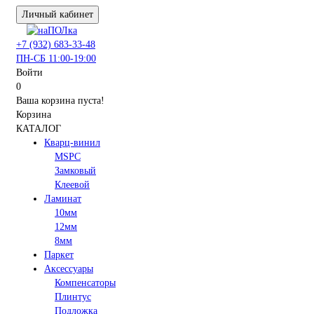
Личный кабинет
+7 (932) 683-33-48
ПН-СБ 11:00-19:00
Войти
0
Ваша корзина пуста!
Корзина
КАТАЛОГ
Кварц-винил
MSPC
Замковый
Клеевой
Ламинат
10мм
12мм
8мм
Паркет
Аксессуары
Компенсаторы
Плинтус
Подложка