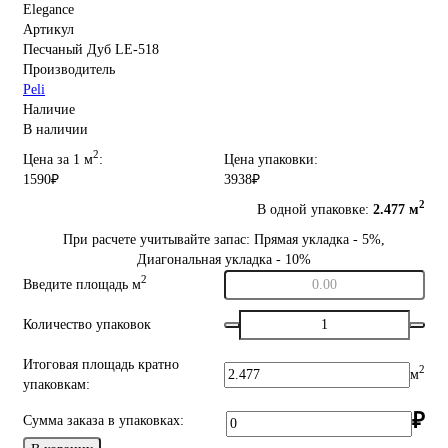
Elegance
Артикул
Песчаный Дуб LE-518
Производитель
Peli
Наличие
В наличии
2
Цена за 1 м
:
Цена упаковки:
1590₽
3938₽
2
В одной упаковке:
2.477 м
При расчете учитывайте запас: Прямая укладка - 5%,
Диагональная укладка - 10%
2
Введите площадь м
Количество упаковок
Итоговая площадь кратно
2
м
упаковкам:
₽
Сумма заказа в упаковках: