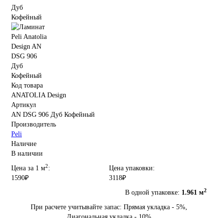
Код товара
ANATOLIA Design
Артикул
AN DSG 906 Дуб Кофейный
Производитель
Peli
Наличие
В наличии
2
Цена за 1 м
:
Цена упаковки:
1590₽
3118₽
2
В одной упаковке:
1.961 м
При расчете учитывайте запас: Прямая укладка - 5%,
Диагональная укладка - 10%