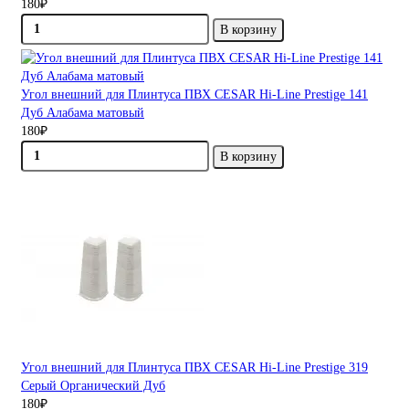
180₽
В корзину
Угол внешний для Плинтуса ПВХ CESAR Hi-Line Prestige 141
Дуб Алабама матовый
180₽
В корзину
Угол внешний для Плинтуса ПВХ CESAR Hi-Line Prestige 319
Серый Органический Дуб
180₽