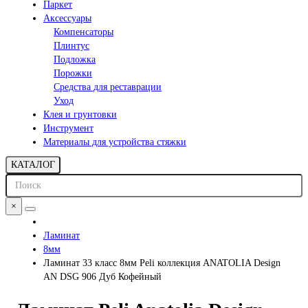
Паркет
Аксессуары
Компенсаторы
Плинтус
Подложка
Порожки
Средства для реставрации
Уход
Клея и грунтовки
Инструмент
Материалы для устройства стяжки
КАТАЛОГ
×
Ламинат
8мм
Ламинат 33 класс 8мм Peli коллекция ANATOLIA Design
AN DSG 906 Дуб Кофейный