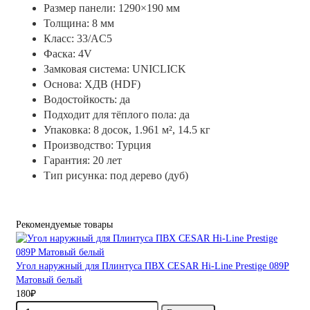
Размер панели: 1290×190 мм
Толщина: 8 мм
Класс: 33/AC5
Фаска: 4V
Замковая система: UNICLICK
Основа: ХДВ (HDF)
Водостойкость: да
Подходит для тёплого пола: да
Упаковка: 8 досок, 1.961 м², 14.5 кг
Производство: Турция
Гарантия: 20 лет
Тип рисунка: под дерево (дуб)
Рекомендуемые товары
Угол наружный для Плинтуса ПВХ CESAR Hi-Line Prestige 089P
Матовый белый
180₽