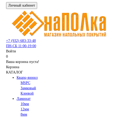
Личный кабинет
+7 (932) 683-33-48
ПН-СБ 11:00-19:00
Войти
0
Ваша корзина пуста!
Корзина
КАТАЛОГ
Кварц-винил
MSPC
Замковый
Клеевой
Ламинат
10мм
12мм
8мм