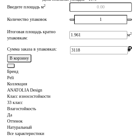
2
Введите площадь м
Количество упаковок
Итоговая площадь кратно
2
м
упаковкам:
₽
Сумма заказа в упаковках:
В корзину
Бренд
Peli
Коллекция
ANATOLIA Design
Класс износостойкости
33 класс
Влагостойкость
Да
Оттенок
Натуральный
Все характеристики