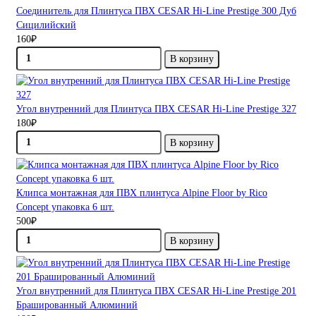
Соединитель для Плинтуса ПВХ CESAR Hi-Line Prestige 300 Дуб
Сицилийский
160₽
В корзину
Угол внутренний для Плинтуса ПВХ CESAR Hi-Line Prestige 327
180₽
В корзину
Клипса монтажная для ПВХ плинтуса Alpine Floor by Rico
Concept упаковка 6 шт.
500₽
В корзину
Угол внутренний для Плинтуса ПВХ CESAR Hi-Line Prestige 201
Брашированный Алюминий