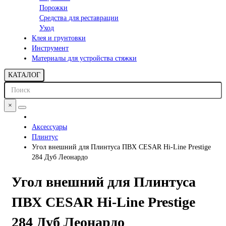
Порожки
Средства для реставрации
Уход
Клея и грунтовки
Инструмент
Материалы для устройства стяжки
КАТАЛОГ
×
Аксессуары
Плинтус
Угол внешний для Плинтуса ПВХ CESAR Hi-Line Prestige
284 Дуб Леонардо
Угол внешний для Плинтуса
ПВХ CESAR Hi-Line Prestige
284 Дуб Леонардо