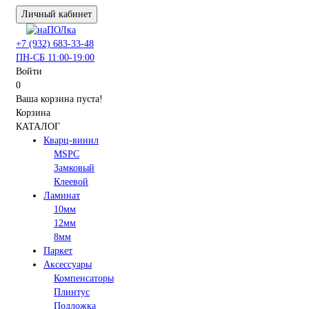
Личный кабинет
+7 (932) 683-33-48
ПН-СБ 11:00-19:00
Войти
0
Ваша корзина пуста!
Корзина
КАТАЛОГ
Кварц-винил
MSPC
Замковый
Клеевой
Ламинат
10мм
12мм
8мм
Паркет
Аксессуары
Компенсаторы
Плинтус
Подложка