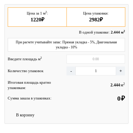
2
Цена за 1 м
:
Цена упаковки:
1220₽
2982₽
2
В одной упаковке:
2.444 м
При расчете учитывайте запас: Прямая укладка - 5%, Диагональная
укладка - 10%
2
Введите площадь м
Количество упаковок
Итоговая площадь кратно
2
м
упаковкам:
₽
Сумма заказа в упаковках:
В корзину