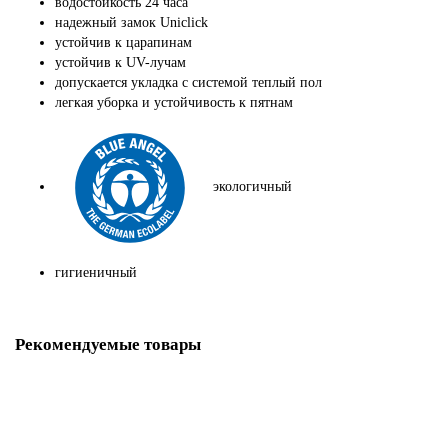
водостойкость 24 часа
надежный замок Uniclick
устойчив к царапинам
устойчив к UV-лучам
допускается укладка с системой теплый пол
легкая уборка и устойчивость к пятнам
экологичный
гигиеничный
Рекомендуемые товары
Заглушка для Плинтуса ПВХ CESAR Hi-Line Prestige 335