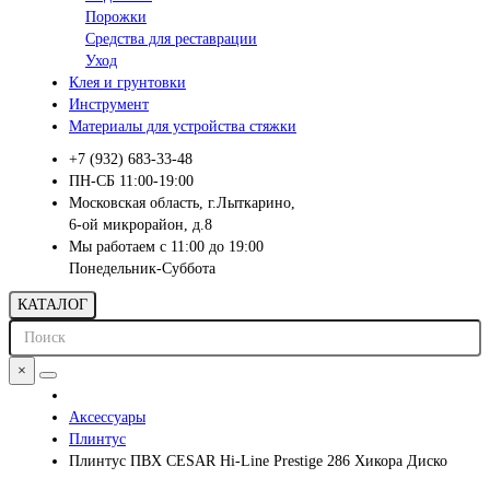
Порожки
Средства для реставрации
Уход
Клея и грунтовки
Инструмент
Материалы для устройства стяжки
+7 (932) 683-33-48
ПН-СБ 11:00-19:00
Московская область, г.Лыткарино,
6-ой микрорайон, д.8
Мы работаем с 11:00 до 19:00
Понедельник-Суббота
КАТАЛОГ
×
Аксессуары
Плинтус
Плинтус ПВХ CESAR Hi-Line Prestige 286 Хикора Диско