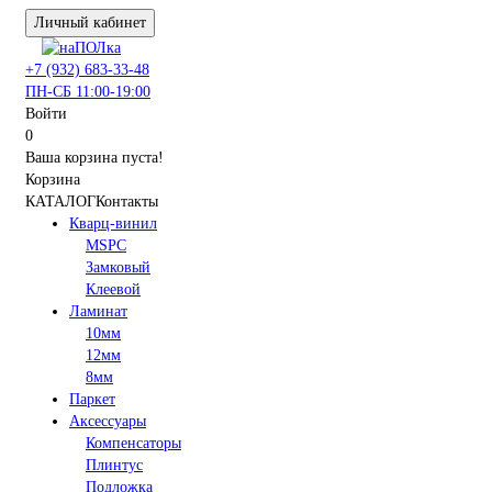
Личный кабинет
+7 (932) 683-33-48
ПН-СБ 11:00-19:00
Войти
0
Ваша корзина пуста!
Корзина
КАТАЛОГ
Контакты
Кварц-винил
MSPC
Замковый
Клеевой
Ламинат
10мм
12мм
8мм
Паркет
Аксессуары
Компенсаторы
Плинтус
Подложка