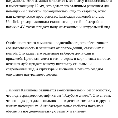
надежность. Этот ламинат относится к 33 классу износостойкости
и имеет толщину 12 мм, что делает его отличным решением для
помещений с высокой проходимостью, будь то квартира, офис
или коммерческое пространство. Благодаря замковой системе
Uniclick, укладка ламината становится простой и быстрой, а
наличие 4V фаски придает полу изысканный и натуральный вид.
Особенность этого ламината – водостойкость, что обеспечивает
его долговечность и защищает от повреждений, связанных с
влагой. Это делает его отличным выбором для кухни и
прихожей. Цветовая гамма в темно-серых и коричневых матовых
оттенках дуба придаст вашему интерьеру стильный и
современный вид, а структура и тиснение в регистр создают
ощущение натурального дерева.
Ламинат Kastamonu отличается экологичностью и безопасностью,
что подтверждается сертификатом "Голубого ангела". Это значит,
что он подходит для использования в детских комнатах и других
жилых помещениях. Антибактериальные свойства покрытия
обеспечивают дополнительную защиту и гигиену.