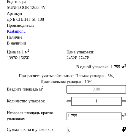
Код товара
SUNFLOOR 12/33 4V
Артикул
ДУБ СПЛИТ SF 108
Производитель
Kastamonu
Наличие
В наличии
2
Цена за 1 м
:
Цена упаковки:
1397₽
1565₽
2452₽
2747₽
2
В одной упаковке:
1.755 м
При расчете учитывайте запас: Прямая укладка - 5%,
Диагональная укладка - 10%
2
Введите площадь м
Количество упаковок
Итоговая площадь кратно
2
м
упаковкам:
₽
Сумма заказа в упаковках: