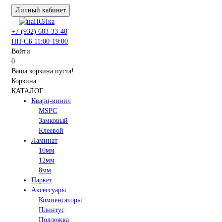
Личный кабинет
+7 (932) 683-33-48
ПН-СБ 11:00-19:00
Войти
0
Ваша корзина пуста!
Корзина
КАТАЛОГ
Кварц-винил
MSPC
Замковый
Клеевой
Ламинат
10мм
12мм
8мм
Паркет
Аксессуары
Компенсаторы
Плинтус
Подложка