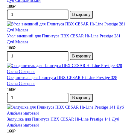
Дуб Сицилийский
180₽
В корзину
Угол внешний для Плинтуса ПВХ CESAR Hi-Line Prestige 281
Дуб Масала
180₽
В корзину
Соединитель для Плинтуса ПВХ CESAR Hi-Line Prestige 328
Сосна Северная
160₽
В корзину
Заглушка для Плинтуса ПВХ CESAR Hi-Line Prestige 141 Дуб
Алабама матовый
160₽