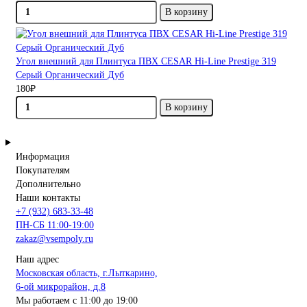
В корзину
Угол внешний для Плинтуса ПВХ CESAR Hi-Line Prestige 319
Серый Органический Дуб
180₽
В корзину
Информация
Покупателям
Дополнительно
Наши контакты
+7 (932) 683-33-48
ПН-СБ 11:00-19:00
zakaz@vsempoly.ru
Наш адрес
Московская область, г.Лыткарино,
6-ой микрорайон, д.8
Мы работаем с 11:00 до 19:00