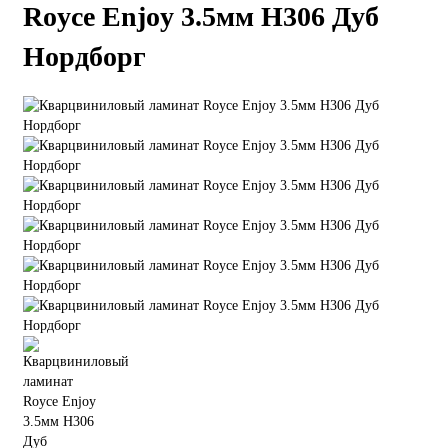
Royce Enjoy 3.5мм Н306 Дуб
Нордборг