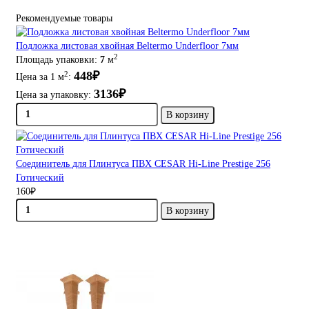
Рекомендуемые товары
Подложка листовая хвойная Beltermo Underfloor 7мм
2
Площадь упаковки:
7
м
448₽
2
Цена за 1 м
:
3136₽
Цена за упаковку:
В корзину
Соединитель для Плинтуса ПВХ CESAR Hi-Line Prestige 256
Готический
160₽
В корзину