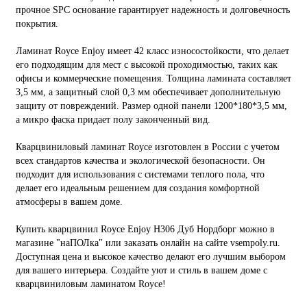
прочное SPC основание гарантирует надежность и долговечность
покрытия.
Ламинат Royce Enjoy имеет 42 класс износостойкости, что делает
его подходящим для мест с высокой проходимостью, таких как
офисы и коммерческие помещения. Толщина ламината составляет
3,5 мм, а защитный слой 0,3 мм обеспечивает дополнительную
защиту от повреждений. Размер одной панели 1200*180*3,5 мм,
а микро фаска придает полу законченный вид.
Кварцвиниловый ламинат Royce изготовлен в России с учетом
всех стандартов качества и экологической безопасности. Он
подходит для использования с системами теплого пола, что
делает его идеальным решением для создания комфортной
атмосферы в вашем доме.
Купить кварцвинил Royce Enjoy Н306 Дуб Нордборг можно в
магазине "наПОЛка" или заказать онлайн на сайте vsempoly.ru.
Доступная цена и высокое качество делают его лучшим выбором
для вашего интерьера. Создайте уют и стиль в вашем доме с
кварцвиниловым ламинатом Royce!