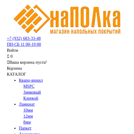
+7 (932) 683-33-48
ПН-СБ 11:00-19:00
Войти
0
Ваша корзина пуста!
Корзина
КАТАЛОГ
Кварц-винил
MSPC
Замковый
Клеевой
Ламинат
10мм
12мм
8мм
Паркет