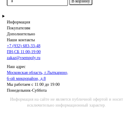
В корзину
Информация
Покупателям
Дополнительно
Наши контакты
+7 (932) 683-33-48
ПН-СБ 11:00-19:00
zakaz@vsempoly.ru
Наш адрес
Московская область, г.Лыткарино,
6-ой микрорайон, д.8
Мы работаем с 11:00 до 19:00
Понедельник-Суббота
Информация на сайте не является публичной офертой и носит
исключительно информационный характер.
наПОЛка – интернет-магазин напольных покрытий ©2025