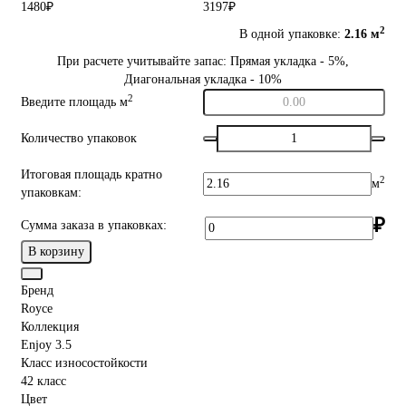
1480₽
3197₽
2
В одной упаковке:
2.16 м
При расчете учитывайте запас: Прямая укладка - 5%,
Диагональная укладка - 10%
2
Введите площадь м
Количество упаковок
Итоговая площадь кратно
2
м
упаковкам:
₽
Сумма заказа в упаковках:
В корзину
Бренд
Royce
Коллекция
Enjoy 3.5
Класс износостойкости
42 класс
Цвет