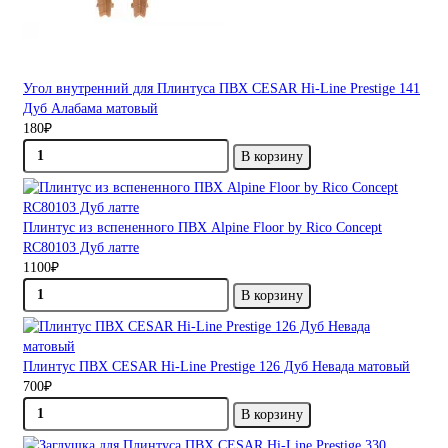
Угол внутренний для Плинтуса ПВХ CESAR Hi-Line Prestige 141
Дуб Алабама матовый
180₽
В корзину
Плинтус из вспененного ПВХ Alpine Floor by Rico Concept
RC80103 Дуб латте
1100₽
В корзину
Плинтус ПВХ CESAR Hi-Line Prestige 126 Дуб Невада матовый
700₽
В корзину