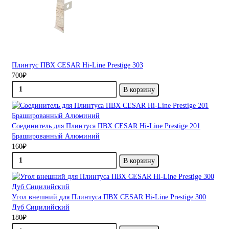
Плинтус ПВХ CESAR Hi-Line Prestige 303
700₽
В корзину
Соединитель для Плинтуса ПВХ CESAR Hi-Line Prestige 201
Брашированный Алюминий
160₽
В корзину
Угол внешний для Плинтуса ПВХ CESAR Hi-Line Prestige 300
Дуб Сицилийский
180₽