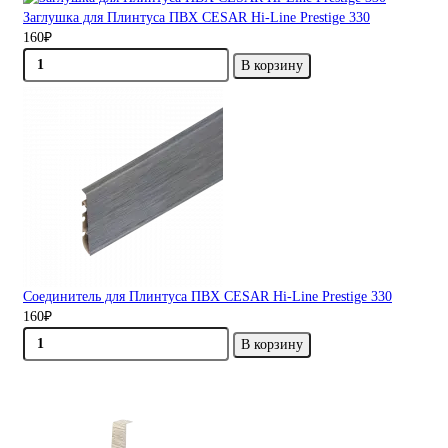
Заглушка для Плинтуса ПВХ CESAR Hi-Line Prestige 330
160₽
В корзину
Соединитель для Плинтуса ПВХ CESAR Hi-Line Prestige 330
160₽
В корзину