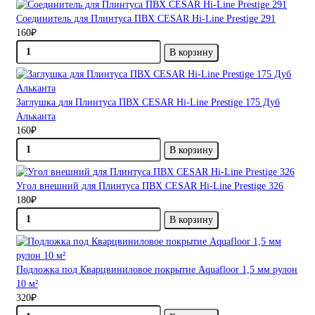
Соединитель для Плинтуса ПВХ CESAR Hi-Line Prestige 291
160₽
В корзину
Заглушка для Плинтуса ПВХ CESAR Hi-Line Prestige 175 Дуб
Альканта
160₽
В корзину
Угол внешний для Плинтуса ПВХ CESAR Hi-Line Prestige 326
180₽
В корзину
Подложка под Кварцвиниловое покрытие Aquafloor 1,5 мм рулон
10 м²
320₽