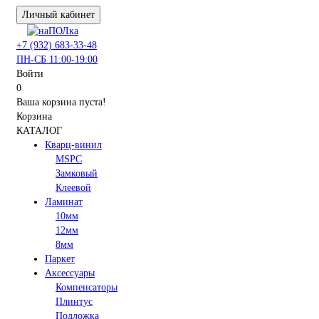
Личный кабинет
+7 (932) 683-33-48
ПН-СБ 11:00-19:00
Войти
0
Ваша корзина пуста!
Корзина
КАТАЛОГ
Кварц-винил
MSPC
Замковый
Клеевой
Ламинат
10мм
12мм
8мм
Паркет
Аксессуары
Компенсаторы
Плинтус
Подложка