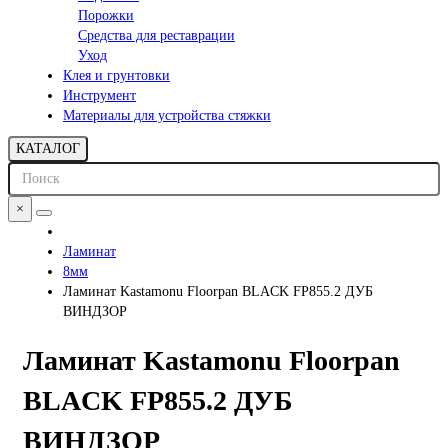
Порожки
Средства для реставрации
Уход
Клея и грунтовки
Инструмент
Материалы для устройства стяжки
КАТАЛОГ
×
Ламинат
8мм
Ламинат Kastamonu Floorpan BLACK FP855.2 ДУБ
ВИНДЗОР
Ламинат Kastamonu Floorpan
BLACK FP855.2 ДУБ
ВИНДЗОР