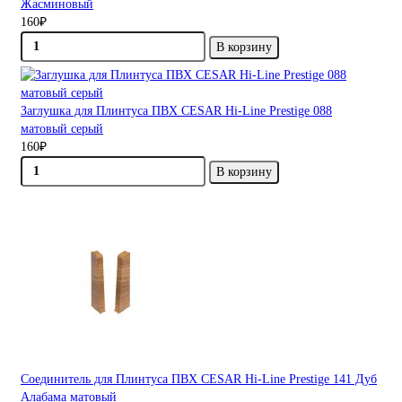
Жасминовый
160₽
В корзину
Заглушка для Плинтуса ПВХ CESAR Hi-Line Prestige 088
матовый серый
160₽
В корзину
Соединитель для Плинтуса ПВХ CESAR Hi-Line Prestige 141 Дуб
Алабама матовый