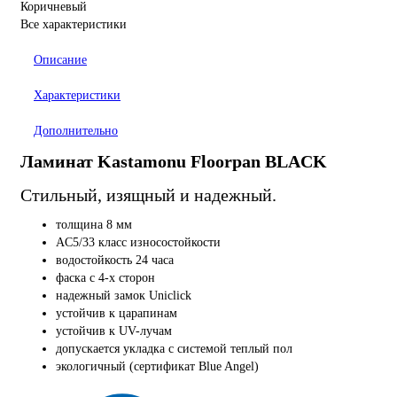
Коричневый
Все характеристики
Описание
Характеристики
Дополнительно
Ламинат Kastamonu Floorpan BLAC
K
Стильный, изящный и надежный.
толщина 8 мм
AC5/33 класс износостойкости
водостойкость 24 часа
фаска с 4-х сторон
надежный замок Uniclick
устойчив к царапинам
устойчив к UV-лучам
допускается укладка с системой теплый пол
экологичный (сертификат Blue Angel)