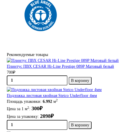
Рекомендуемые товары
Плинтус ПВХ CESAR Hi-Line Prestige 089P Матовый белый
700₽
В корзину
Подложка листовая хвойная Steico Underfloor 4мм
2
Площадь упаковки:
6.992
м
300₽
2
Цена за 1 м
:
2098₽
Цена за упаковку:
В корзину