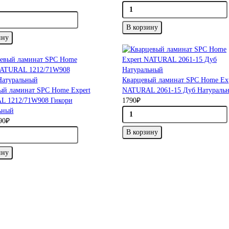
В корзину
ину
Кварцевый ламинат SPC Home Ex
ый ламинат SPC Home Expert
NATURAL 2061-15 Дуб Натураль
 1212/71W908 Гикори
1790₽
ьный
90₽
В корзину
ину