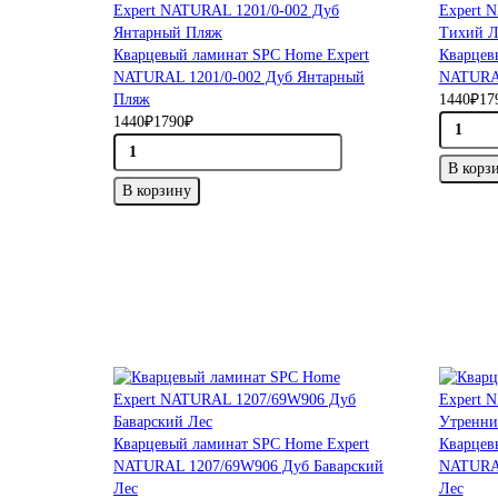
Кварцевый ламинат SPC Home Expert
Кварцев
NATURAL 1201/0-002 Дуб Янтарный
NATURAL
Пляж
1440₽
17
1440₽
1790₽
В корз
В корзину
Кварцевый ламинат SPC Home Expert
Кварцев
NATURAL 1207/69W906 Дуб Баварский
NATURAL
Лес
Лес