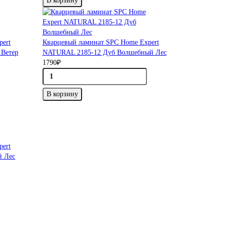
В корзину
pert
Кварцевый ламинат SPC Home Expert
Ветер
NATURAL 2185-12 Дуб Волшебный Лес
1790₽
В корзину
pert
й Лес