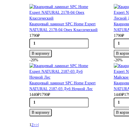
Кварцевый ламинат SPC Home Expert
Кварцев
NATURAL 2178-04 Орех Классический
NATURAL
1790₽
1790₽
В корзину
В корз
-20%
-20%
Кварцевый ламинат SPC Home Expert
Кварцев
NATURAL 2187-03 Дуб Ночной Лес
NATURAL
1440₽
1790₽
1440₽
17
В корзину
В корз
1
2
>
>|