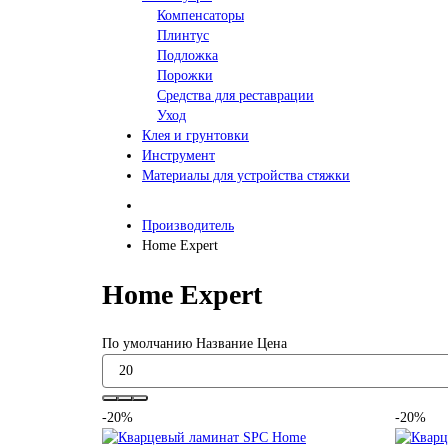
Компенсаторы
Плинтус
Подложка
Порожки
Средства для реставрации
Уход
Клея и грунтовки
Инструмент
Материалы для устройства стяжки
Производитель
Home Expert
Home Expert
По умолчанию
Название
Цена
-20%
-20%