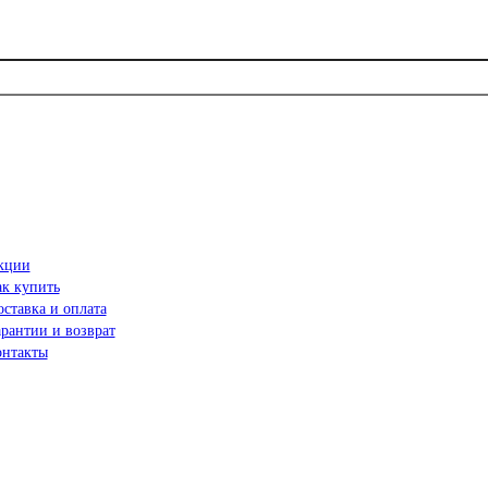
кции
ак купить
ставка и оплата
рантии и возврат
онтакты