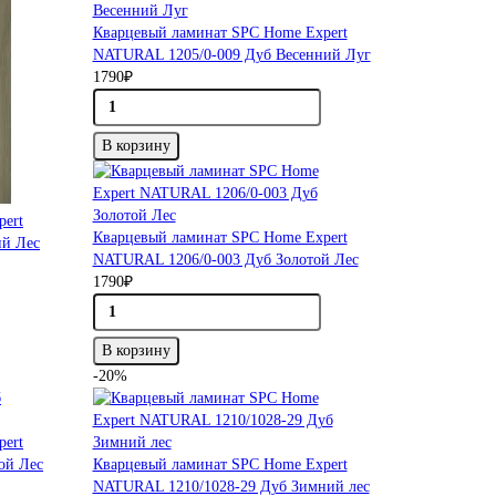
Кварцевый ламинат SPC Home Expert
NATURAL 1205/0-009 Дуб Весенний Луг
1790₽
В корзину
pert
Кварцевый ламинат SPC Home Expert
й Лес
NATURAL 1206/0-003 Дуб Золотой Лес
1790₽
В корзину
-20%
pert
ой Лес
Кварцевый ламинат SPC Home Expert
NATURAL 1210/1028-29 Дуб Зимний лес