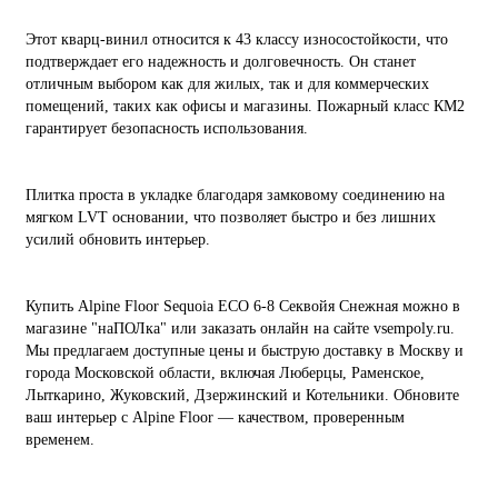
Этот кварц-винил относится к 43 классу износостойкости, что
подтверждает его надежность и долговечность. Он станет
отличным выбором как для жилых, так и для коммерческих
помещений, таких как офисы и магазины. Пожарный класс КМ2
гарантирует безопасность использования.
Плитка проста в укладке благодаря замковому соединению на
мягком LVT основании, что позволяет быстро и без лишних
усилий обновить интерьер.
Купить Alpine Floor Sequoia ECO 6-8 Секвойя Снежная можно в
магазине "наПОЛка" или заказать онлайн на сайте vsempoly.ru.
Мы предлагаем доступные цены и быструю доставку в Москву и
города Московской области, включая Люберцы, Раменское,
Лыткарино, Жуковский, Дзержинский и Котельники. Обновите
ваш интерьер с Alpine Floor — качеством, проверенным
временем.