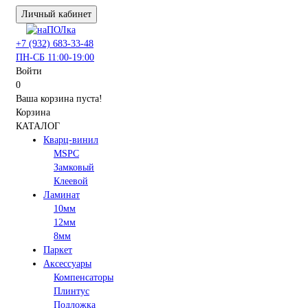
Личный кабинет
+7 (932) 683-33-48
ПН-СБ 11:00-19:00
Войти
0
Ваша корзина пуста!
Корзина
КАТАЛОГ
Кварц-винил
MSPC
Замковый
Клеевой
Ламинат
10мм
12мм
8мм
Паркет
Аксессуары
Компенсаторы
Плинтус
Подложка