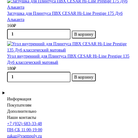
Заглушка для Плинтуса ПВХ CESAR Hi-Line Prestige 175 Дуб
Альканта
160₽
В корзину
Угол внутренний для Плинтуса ПВХ CESAR Hi-Line Prestige 135
Дуб классический матовый
180₽
В корзину
Информация
Покупателям
Дополнительно
Наши контакты
+7 (932) 683-33-48
ПН-СБ 11:00-19:00
zakaz@vsempoly.ru