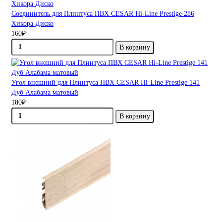
Соединитель для Плинтуса ПВХ CESAR Hi-Line Prestige 286
Хикора Диско
160₽
В корзину
Угол внешний для Плинтуса ПВХ CESAR Hi-Line Prestige 141
Дуб Алабама матовый
180₽
В корзину