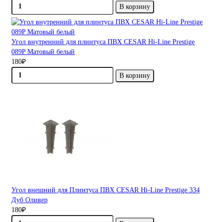
В корзину
Угол внутренний для плинтуса ПВХ CESAR Hi-Line Prestige
089P Матовый белый
180₽
В корзину
Угол внешний для Плинтуса ПВХ CESAR Hi-Line Prestige 334
Дуб Оливер
180₽