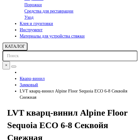
Порожки
Средства для реставрации
Уход
Клея и грунтовки
Инструмент
Материалы для устройства стяжки
КАТАЛОГ
×
Кварц-винил
Замковый
LVT кварц-винил Alpine Floor Sequoia ECO 6-8 Секвойя
Снежная
LVT кварц-винил Alpine Floor
Sequoia ECO 6-8 Секвойя
Снежная