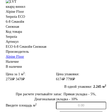
Код товара
Sequoia
Артикул
ECO 6-8 Секвойя Снежная
Производитель
Alpine Floor
Наличие
В наличии
2
Цена за 1 м
:
Цена упаковки:
2750₽
3470₽
6174₽
7790₽
2
В одной упаковке:
2.245 м
При расчете учитывайте запас: Прямая укладка - 5%,
Диагональная укладка - 10%
2
Введите площадь м