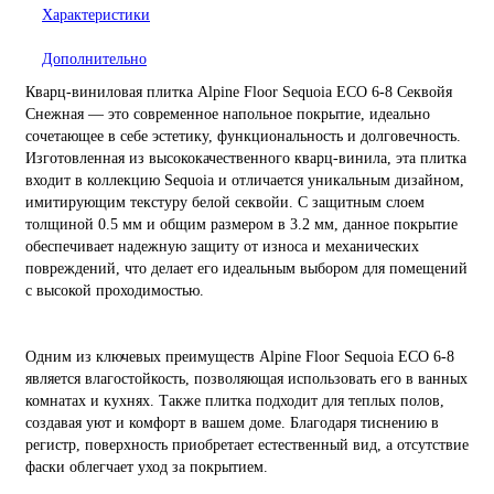
Характеристики
Дополнительно
Кварц-виниловая плитка Alpine Floor Sequoia ECO 6-8 Секвойя
Снежная — это современное напольное покрытие, идеально
сочетающее в себе эстетику, функциональность и долговечность.
Изготовленная из высококачественного кварц-винила, эта плитка
входит в коллекцию Sequoia и отличается уникальным дизайном,
имитирующим текстуру белой секвойи. С защитным слоем
толщиной 0.5 мм и общим размером в 3.2 мм, данное покрытие
обеспечивает надежную защиту от износа и механических
повреждений, что делает его идеальным выбором для помещений
с высокой проходимостью.
Одним из ключевых преимуществ Alpine Floor Sequoia ECO 6-8
является влагостойкость, позволяющая использовать его в ванных
комнатах и кухнях. Также плитка подходит для теплых полов,
создавая уют и комфорт в вашем доме. Благодаря тиснению в
регистр, поверхность приобретает естественный вид, а отсутствие
фаски облегчает уход за покрытием.