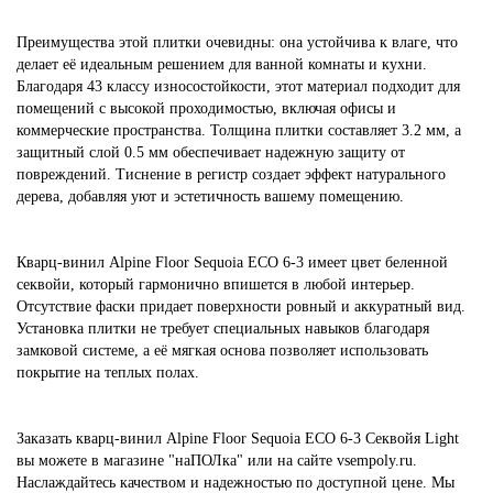
Преимущества этой плитки очевидны: она устойчива к влаге, что
делает её идеальным решением для ванной комнаты и кухни.
Благодаря 43 классу износостойкости, этот материал подходит для
помещений с высокой проходимостью, включая офисы и
коммерческие пространства. Толщина плитки составляет 3.2 мм, а
защитный слой 0.5 мм обеспечивает надежную защиту от
повреждений. Тиснение в регистр создает эффект натурального
дерева, добавляя уют и эстетичность вашему помещению.
Кварц-винил Alpine Floor Sequoia ECO 6-3 имеет цвет беленной
секвойи, который гармонично впишется в любой интерьер.
Отсутствие фаски придает поверхности ровный и аккуратный вид.
Установка плитки не требует специальных навыков благодаря
замковой системе, а её мягкая основа позволяет использовать
покрытие на теплых полах.
Заказать кварц-винил Alpine Floor Sequoia ECO 6-3 Секвойя Light
вы можете в магазине "наПОЛка" или на сайте vsempoly.ru.
Наслаждайтесь качеством и надежностью по доступной цене. Мы