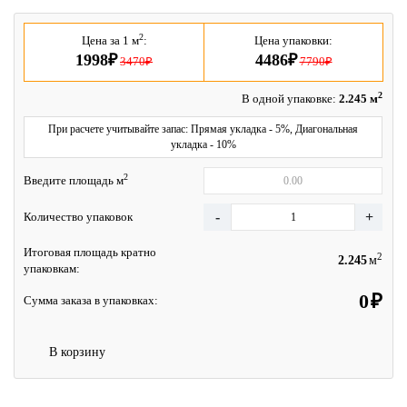
2
Цена за 1 м
:
Цена упаковки:
1998₽
4486₽
3470₽
7790₽
2
В одной упаковке:
2.245 м
При расчете учитывайте запас: Прямая укладка - 5%, Диагональная
укладка - 10%
2
Введите площадь м
Количество упаковок
Итоговая площадь кратно
2
м
упаковкам:
₽
Сумма заказа в упаковках:
В корзину