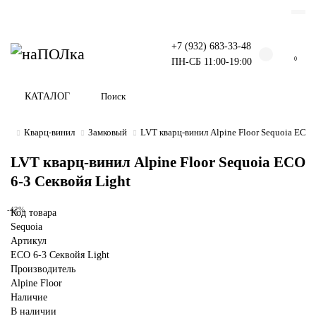
+7 (932) 683-33-48
0
ПН-СБ 11:00-19:00
КАТАЛОГ
Кварц-винил
Замковый
LVT кварц-винил Alpine Floor Sequoia ECO 
LVT кварц-винил Alpine Floor Sequoia ECO
6-3 Секвойя Light
-42%
Код товара
Sequoia
Артикул
ECO 6-3 Секвойя Light
Производитель
Alpine Floor
Наличие
В наличии