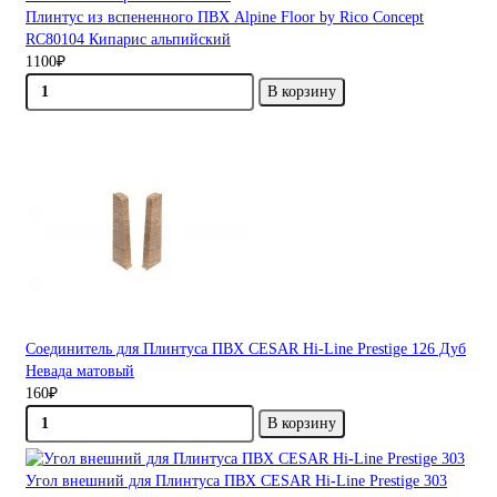
Плинтус из вспененного ПВХ Alpine Floor by Rico Concept
RC80104 Кипарис альпийский
1100₽
В корзину
Соединитель для Плинтуса ПВХ CESAR Hi-Line Prestige 126 Дуб
Невада матовый
160₽
В корзину
Угол внешний для Плинтуса ПВХ CESAR Hi-Line Prestige 303