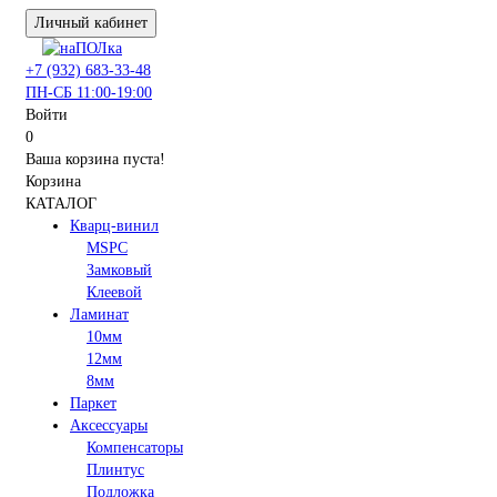
Личный кабинет
+7 (932) 683-33-48
ПН-СБ 11:00-19:00
Войти
0
Ваша корзина пуста!
Корзина
КАТАЛОГ
Кварц-винил
MSPC
Замковый
Клеевой
Ламинат
10мм
12мм
8мм
Паркет
Аксессуары
Компенсаторы
Плинтус
Подложка