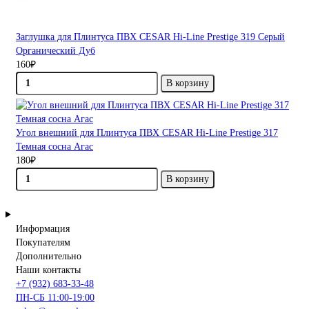
Заглушка для Плинтуса ПВХ CESAR Hi-Line Prestige 319 Серый
Органический Дуб
160₽
В корзину
Угол внешний для Плинтуса ПВХ CESAR Hi-Line Prestige 317
Темная сосна Агас
180₽
В корзину
Информация
Покупателям
Дополнительно
Наши контакты
+7 (932) 683-33-48
ПН-СБ 11:00-19:00