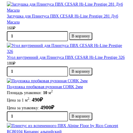
Заглушка для Плинтуса ПВХ CESAR Hi-Line Prestige 281 Дуб
Масала
160₽
В корзину
Угол внутренний для Плинтуса ПВХ CESAR Hi-Line Prestige 326
180₽
В корзину
Подложка пробковая рулонная CORK 2мм
2
Площадь упаковки:
10
м
490₽
2
Цена за 1 м
:
4900₽
Цена за упаковку:
В корзину