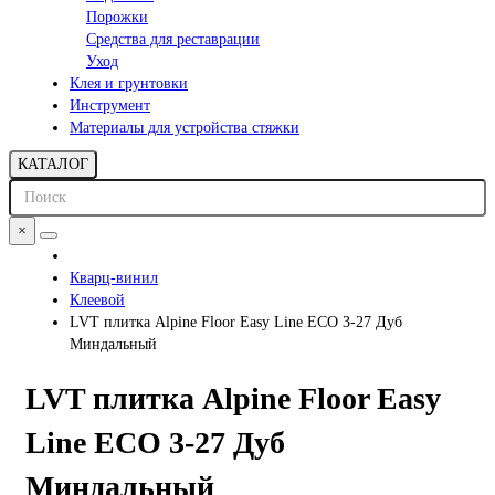
Порожки
Средства для реставрации
Уход
Клея и грунтовки
Инструмент
Материалы для устройства стяжки
КАТАЛОГ
×
Кварц-винил
Клеевой
LVT плитка Alpine Floor Easy Line ECO 3-27 Дуб
Миндальный
LVT плитка Alpine Floor Easy
Line ECO 3-27 Дуб
Миндальный