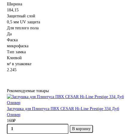
Ширина
184,15
Защитный слой
0,5 мм UV защита
Для теплого пола
Да
Фаска
микрофаска
Тип замка
Клеевой
м² в упаковке
2.245
Рекомендуемые товары
Заглушка для Плинтуса ПВХ CESAR Hi-Line Prestige 334 Дуб
Оливер
160₽
В корзину