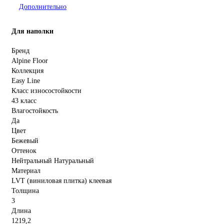
Дополнительно
Для наполки
Бренд
Alpine Floor
Коллекция
Easy Line
Класс износостойкости
43 класс
Влагостойкость
Да
Цвет
Бежевый
Оттенок
Нейтральный Натуральный
Материал
LVT (виниловая плитка) клеевая
Толщина
3
Длина
1219,2