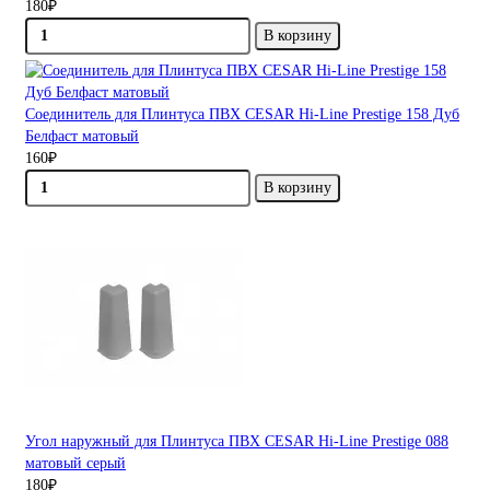
180₽
В корзину
Соединитель для Плинтуса ПВХ CESAR Hi-Line Prestige 158 Дуб
Белфаст матовый
160₽
В корзину
Угол наружный для Плинтуса ПВХ CESAR Hi-Line Prestige 088
матовый серый
180₽