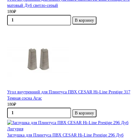
матовый Дуб светло-серый
180₽
В корзину
Угол внутренний для Плинтуса ПВХ CESAR Hi-Line Prestige 317
Темная сосна Агас
180₽
В корзину
Заглушка для Плинтуса ПВХ CESAR Hi-Line Prestige 296 Дуб