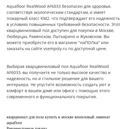
Aquafloor RealWood AF6033 безопасен для здоровья,
соответствуя экологическим стандартам, и имеет
пожарный класс КМ2, что подтверждает его надежность
в условиях повышенных требований безопасности. Этот
кварцвиниловый пол доступен для покупки в Москве,
Люберцах, Раменском, Лыткарино и Жуковском. Вы
можете приобрести его в магазине "наПОЛка" или
заказать на сайте vsempoly.ru по доступной цене.
Выбирая кварцвиниловый пол Aquafloor RealWood
AF6033, вы получаете не только высокое качество и
надежность, но и стильное решение для вашего
интерьера. Не упустите возможность создать уют и
комфорт в вашем доме или офисе с помощью этого
современного и функционального покрытия.
кварцвинил для пола купить в москве
виниловый ламинат
aquafloor
Рекомендуемые товары