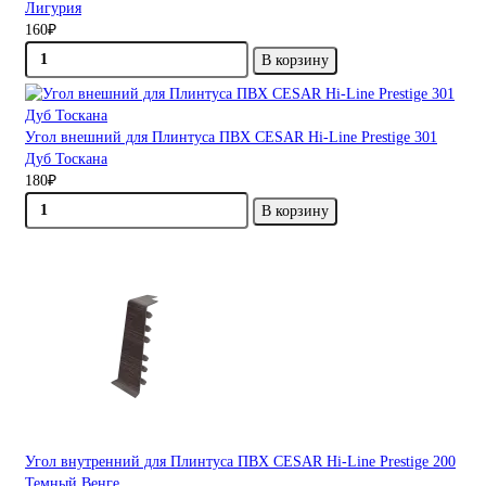
Лигурия
160₽
В корзину
Угол внешний для Плинтуса ПВХ CESAR Hi-Line Prestige 301
Дуб Тоскана
180₽
В корзину
Угол внутренний для Плинтуса ПВХ CESAR Hi-Line Prestige 200
Темный Венге