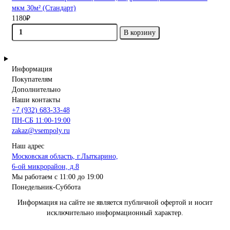
мкм 30м² (Стандарт)
1180₽
В корзину
Информация
Покупателям
Дополнительно
Наши контакты
+7 (932) 683-33-48
ПН-СБ 11:00-19:00
zakaz@vsempoly.ru
Наш адрес
Московская область, г.Лыткарино,
6-ой микрорайон, д.8
Мы работаем с 11:00 до 19:00
Понедельник-Суббота
Информация на сайте не является публичной офертой и носит
исключительно информационный характер.