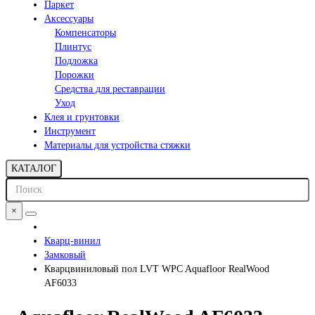
Паркет
Аксессуары
Компенсаторы
Плинтус
Подложка
Порожки
Средства для реставрации
Уход
Клея и грунтовки
Инструмент
Материалы для устройства стяжки
КАТАЛОГ
×
Кварц-винил
Замковый
Кварцвиниловый пол LVT WPC Aquafloor RealWood
AF6033