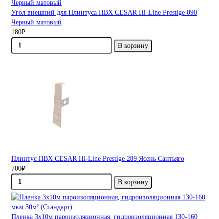
Угол внешний для Плинтуса ПВХ CESAR Hi-Line Prestige 090
Черный матовый
180₽
В корзину
Плинтус ПВХ CESAR Hi-Line Prestige 289 Ясень Сантьяго
700₽
В корзину
Пленка 3х10м пароизоляционная, гидроизоляционная 130-160