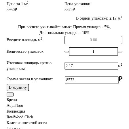
2
Цена за 1 м
:
Цена упаковки:
3950₽
8572₽
2
В одной упаковке:
2.17 м
При расчете учитывайте запас: Прямая укладка - 5%,
Диагональная укладка - 10%
2
Введите площадь м
Количество упаковок
Итоговая площадь кратно
2
м
упаковкам:
₽
Сумма заказа в упаковках:
В корзину
Бренд
Aquafloor
Коллекция
RealWood Click
Класс износостойкости
43 класс