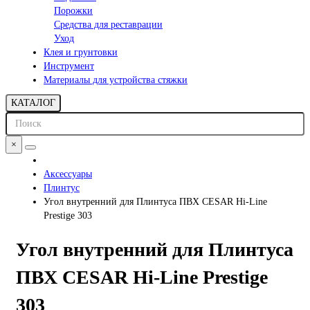
Порожки
Средства для реставрации
Уход
Клея и грунтовки
Инструмент
Материалы для устройства стяжки
КАТАЛОГ
×
Аксессуары
Плинтус
Угол внутренний для Плинтуса ПВХ CESAR Hi-Line
Prestige 303
Угол внутренний для Плинтуса
ПВХ CESAR Hi-Line Prestige
303