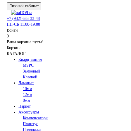
Личный кабинет
+7 (932) 683-33-48
ПН-СБ 11:00-19:00
Войти
0
Ваша корзина пуста!
Корзина
КАТАЛОГ
Кварц-винил
MSPC
Замковый
Клеевой
Ламинат
10мм
12мм
8мм
Паркет
Аксессуары
Компенсаторы
Плинтус
Подложка