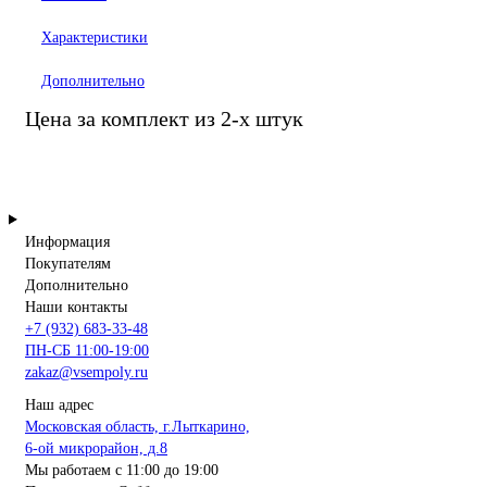
Характеристики
Дополнительно
Цена за комплект из 2-х штук
Информация
Покупателям
Дополнительно
Наши контакты
+7 (932) 683-33-48
ПН-СБ 11:00-19:00
zakaz@vsempoly.ru
Наш адрес
Московская область, г.Лыткарино,
6-ой микрорайон, д.8
Мы работаем с 11:00 до 19:00