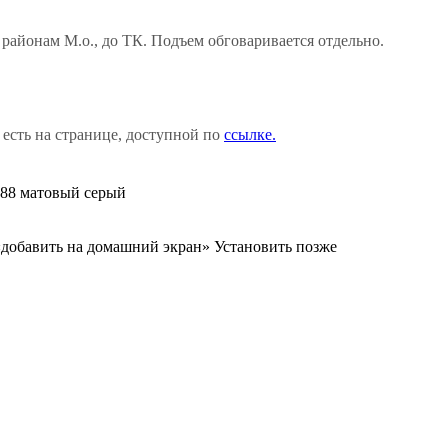
районам М.о., до ТК. Подъем обговаривается отдельно.
 есть на странице, доступной по
ссылке.
088 матовый серый
«добавить на домашний экран»
Установить
позже