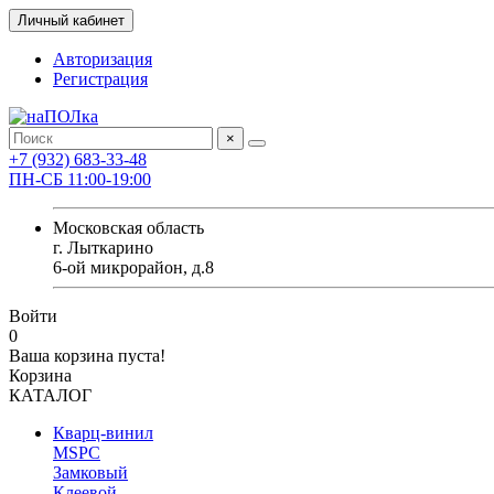
Личный кабинет
Авторизация
Регистрация
×
+7 (932) 683-33-48
ПН-СБ 11:00-19:00
Московская область
г. Лыткарино
6-ой микрорайон, д.8
Войти
0
Ваша корзина пуста!
Корзина
КАТАЛОГ
Кварц-винил
MSPC
Замковый
Клеевой