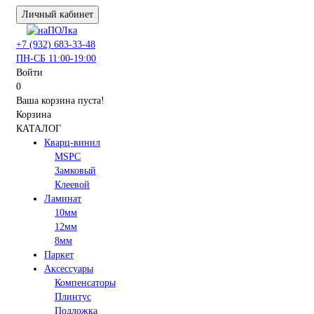
Личный кабинет
+7 (932) 683-33-48
ПН-СБ 11:00-19:00
Войти
0
Ваша корзина пуста!
Корзина
КАТАЛОГ
Кварц-винил
MSPC
Замковый
Клеевой
Ламинат
10мм
12мм
8мм
Паркет
Аксессуары
Компенсаторы
Плинтус
Подложка