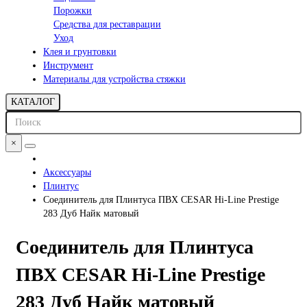
Порожки
Средства для реставрации
Уход
Клея и грунтовки
Инструмент
Материалы для устройства стяжки
КАТАЛОГ
×
Аксессуары
Плинтус
Соединитель для Плинтуса ПВХ CESAR Hi-Line Prestige
283 Дуб Найк матовый
Соединитель для Плинтуса
ПВХ CESAR Hi-Line Prestige
283 Дуб Найк матовый