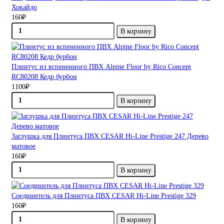
Хокайдо
160₽
В корзину
Плинтус из вспененного ПВХ Alpine Floor by Rico Concept
RC80208 Кедр бурбон
1100₽
В корзину
Заглушка для Плинтуса ПВХ CESAR Hi-Line Prestige 247 Дерево
матовое
160₽
В корзину
Соединитель для Плинтуса ПВХ CESAR Hi-Line Prestige 329
160₽
В корзину