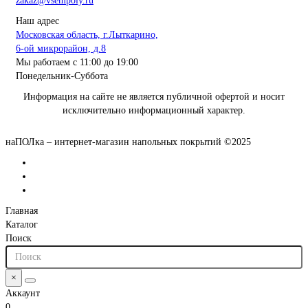
zakaz@vsempoly.ru
Наш адрес
Московская область, г.Лыткарино,
6-ой микрорайон, д.8
Мы работаем с 11:00 до 19:00
Понедельник-Суббота
Информация на сайте не является публичной офертой и носит
исключительно информационный характер.
наПОЛка – интернет-магазин напольных покрытий ©2025
Главная
Каталог
Поиск
×
Аккаунт
0