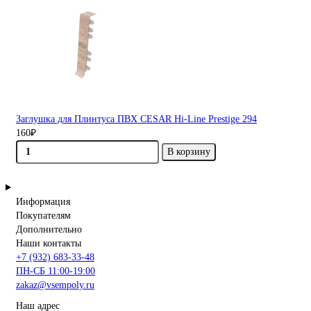
Заглушка для Плинтуса ПВХ CESAR Hi-Line Prestige 294
160₽
В корзину
Информация
Покупателям
Дополнительно
Наши контакты
+7 (932) 683-33-48
ПН-СБ 11:00-19:00
zakaz@vsempoly.ru
Наш адрес