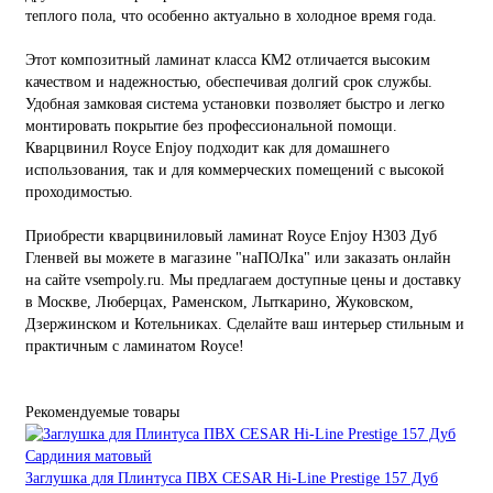
теплого пола, что особенно актуально в холодное время года.
Этот композитный ламинат класса КМ2 отличается высоким
качеством и надежностью, обеспечивая долгий срок службы.
Удобная замковая система установки позволяет быстро и легко
монтировать покрытие без профессиональной помощи.
Кварцвинил Royce Enjoy подходит как для домашнего
использования, так и для коммерческих помещений с высокой
проходимостью.
Приобрести кварцвиниловый ламинат Royce Enjoy Н303 Дуб
Гленвей вы можете в магазине "наПОЛка" или заказать онлайн
на сайте vsempoly.ru. Мы предлагаем доступные цены и доставку
в Москве, Люберцах, Раменском, Лыткарино, Жуковском,
Дзержинском и Котельниках. Сделайте ваш интерьер стильным и
практичным с ламинатом Royce!
Рекомендуемые товары
Заглушка для Плинтуса ПВХ CESAR Hi-Line Prestige 157 Дуб