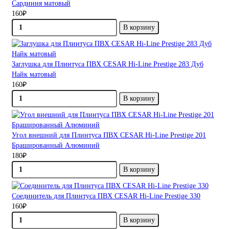
Сардиния матовый
160₽
В корзину
Заглушка для Плинтуса ПВХ CESAR Hi-Line Prestige 283 Дуб
Найк матовый
160₽
В корзину
Угол внешний для Плинтуса ПВХ CESAR Hi-Line Prestige 201
Брашированный Алюминий
180₽
В корзину
Соединитель для Плинтуса ПВХ CESAR Hi-Line Prestige 330
160₽
В корзину