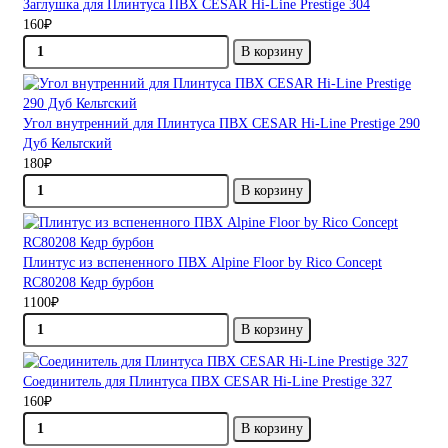
Заглушка для Плинтуса ПВХ CESAR Hi-Line Prestige 304
160₽
В корзину
Угол внутренний для Плинтуса ПВХ CESAR Hi-Line Prestige 290
Дуб Кельтский
180₽
В корзину
Плинтус из вспененного ПВХ Alpine Floor by Rico Concept
RC80208 Кедр бурбон
1100₽
В корзину
Соединитель для Плинтуса ПВХ CESAR Hi-Line Prestige 327
160₽
В корзину