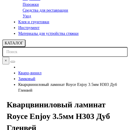
Порожки
Средства для реставрации
Уход
Клея и грунтовки
Инструмент
Материалы для устройства стяжки
КАТАЛОГ
×
Кварц-винил
Замковый
Кварцвиниловый ламинат Royce Enjoy 3.5мм Н303 Дуб
Гленвей
Кварцвиниловый ламинат
Royce Enjoy 3.5мм Н303 Дуб
Гленвей