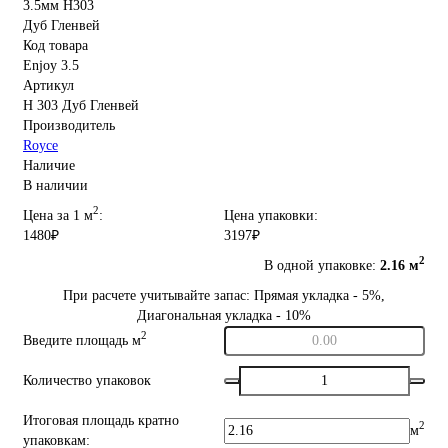
Код товара
Enjoy 3.5
Артикул
Н 303 Дуб Гленвей
Производитель
Royce
Наличие
В наличии
2
Цена за 1 м
:
Цена упаковки:
1480₽
3197₽
2
В одной упаковке:
2.16 м
При расчете учитывайте запас: Прямая укладка - 5%,
Диагональная укладка - 10%
2
Введите площадь м
Количество упаковок
Итоговая площадь кратно
2
м
упаковкам: