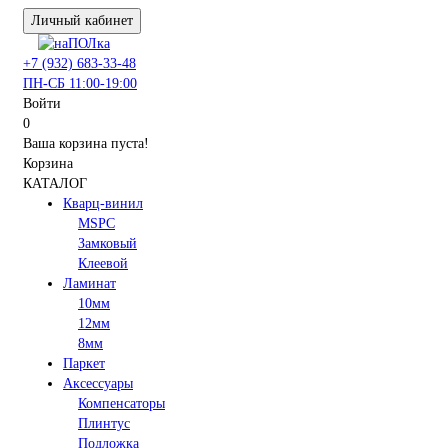
Личный кабинет
+7 (932) 683-33-48
ПН-СБ 11:00-19:00
Войти
0
Ваша корзина пуста!
Корзина
КАТАЛОГ
Кварц-винил
MSPC
Замковый
Клеевой
Ламинат
10мм
12мм
8мм
Паркет
Аксессуары
Компенсаторы
Плинтус
Подложка