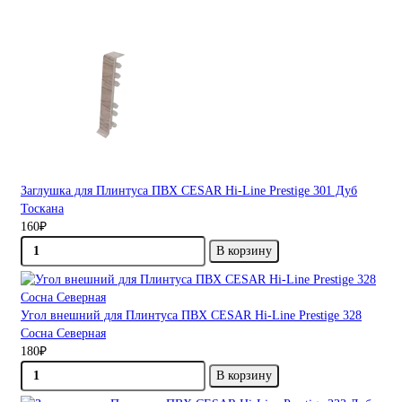
Заглушка для Плинтуса ПВХ CESAR Hi-Line Prestige 301 Дуб
Тоскана
160₽
В корзину
Угол внешний для Плинтуса ПВХ CESAR Hi-Line Prestige 328
Сосна Северная
180₽
В корзину