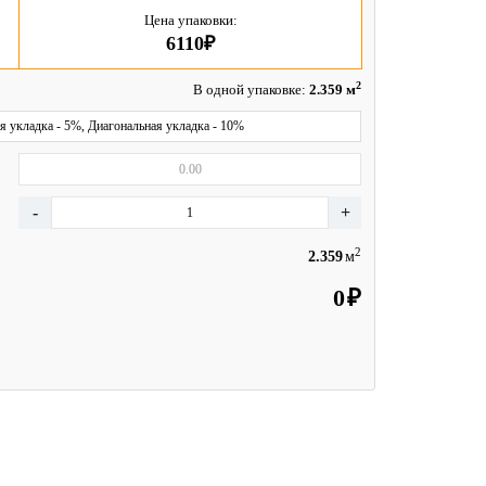
Цена упаковки:
6110₽
2
В одной упаковке:
2.359 м
я укладка - 5%, Диагональная укладка - 10%
2
м
₽