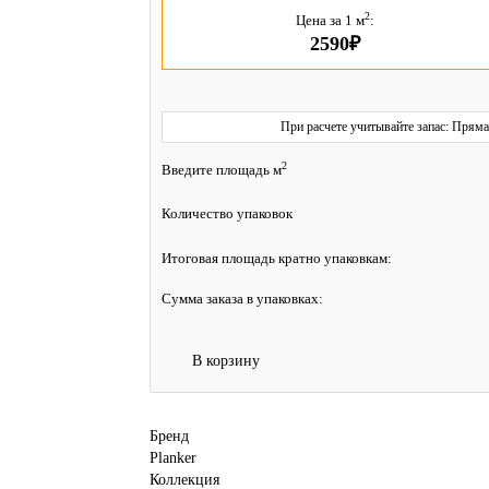
2
Цена за 1 м
:
2590₽
При расчете учитывайте запас: Пряма
2
Введите площадь м
Количество упаковок
Итоговая площадь кратно упаковкам:
Сумма заказа в упаковках:
В корзину
Бренд
Planker
Коллекция