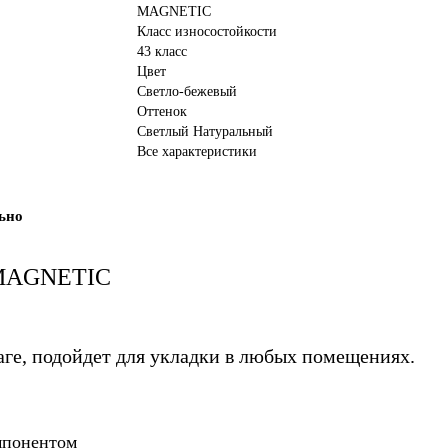
MAGNETIC
Класс износостойкости
43 класс
Цвет
Светло-бежевый
Оттенок
Светлый Натуральный
Все характеристики
ьно
я MAGNETIC
аге, подойдет для укладки в любых помещениях.
мпонентом