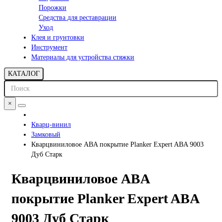
Порожки
Средства для реставрации
Уход
Клея и грунтовки
Инструмент
Материалы для устройства стяжки
КАТАЛОГ
×
Кварц-винил
Замковый
Кварцвиниловое ABA покрытие Planker Expert ABA 9003
Дуб Старк
Кварцвиниловое ABA
покрытие Planker Expert ABA
9003 Дуб Старк