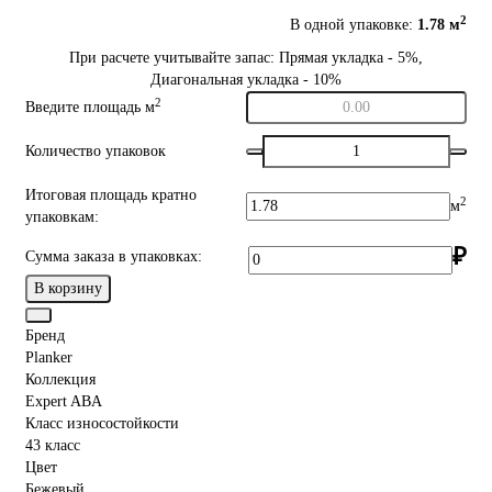
2
В одной упаковке:
1.78 м
При расчете учитывайте запас: Прямая укладка - 5%,
Диагональная укладка - 10%
2
Введите площадь м
Количество упаковок
Итоговая площадь кратно
2
м
упаковкам:
₽
Сумма заказа в упаковках:
В корзину
Бренд
Planker
Коллекция
Expert ABA
Класс износостойкости
43 класс
Цвет
Бежевый