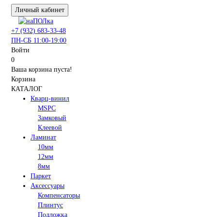
Личный кабинет
+7 (932) 683-33-48
ПН-СБ 11:00-19:00
Войти
0
Ваша корзина пуста!
Корзина
КАТАЛОГ
Кварц-винил
MSPC
Замковый
Клеевой
Ламинат
10мм
12мм
8мм
Паркет
Аксессуары
Компенсаторы
Плинтус
Подложка