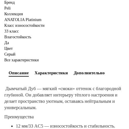
Бренд
Peli
Коллекция
ANATOLIA Platinium
Класс износостойкости
33 класс
Влагостойкость
Да
Цвет
Серый
Все характеристики
Описание
Характеристики
Дополнительно
Дымчатый Дуб — мягкий «смоки» оттенок с благородной
глубиной. Он добавляет интерьеру тёплого настроения и
делает пространство уютным, оставаясь нейтральным и
универсальным.
Преимущества
12 мм/33 AC5 — износостойкость и стабильность.