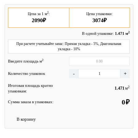
2
Цена за 1 м
:
Цена упаковки:
2090₽
3074₽
2
В одной упаковке:
1.471 м
При расчете учитывайте запас: Прямая укладка - 5%, Диагональная
укладка - 10%
2
Введите площадь м
Количество упаковок
Итоговая площадь кратно
2
м
упаковкам:
₽
Сумма заказа в упаковках:
В корзину