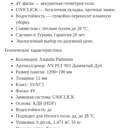
4V фаска — аккуратная геометрия пола.
UNICLICK — бесклеевая укладка, прочные замки.
Водостойкость — спокойно переносит влажную
уборку.
Совместим с тёплым полом до 28 °C.
Сделано в Турции, гарантия 20 лет.
Экологичный выбор по разумной цене.
Технические характеристики
Коллекция: Anatolia Platinium
Артикул/декор: AN PLT 903 Дымчатый Дуб
Размер панели: 1290×190 мм
Толщина: 12 мм
Класс: 33/AC5
Фаска: 4V
Замковая система: UNICLICK
Основа: ХДВ (HDF)
Водостойкость: да
Подходит для тёплого пола: да, до 28 °C
Упаковка: 6 досок, 1.471 м², 16 кг