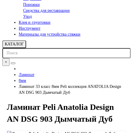
Порожки
Средства для реставрации
Уход
Клея и грунтовки
Инструмент
Материалы для устройства стяжки
КАТАЛОГ
×
Ламинат
8мм
Ламинат 33 класс 8мм Peli коллекция ANATOLIA Design
AN DSG 903 Дымчатый Дуб
Ламинат Peli Anatolia Design
AN DSG 903 Дымчатый Дуб