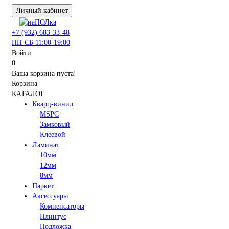
Личный кабинет
+7 (932) 683-33-48
ПН-СБ 11:00-19:00
Войти
0
Ваша корзина пуста!
Корзина
КАТАЛОГ
Кварц-винил
MSPC
Замковый
Клеевой
Ламинат
10мм
12мм
8мм
Паркет
Аксессуары
Компенсаторы
Плинтус
Подложка