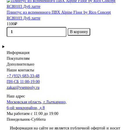
Плинтус из вспененного ПВХ Alpine Floor by Rico Concept
RC80103 Дуб латте
1100₽
В корзину
Информация
Покупателям
Дополнительно
Наши контакты
+7 (932) 683-33-48
ПН-СБ 11:00-19:00
zakaz@vsempoly.ru
Наш адрес
Московская область, г.Лыткарино,
6-ой микрорайон, д.8
Мы работаем с 11:00 до 19:00
Понедельник-Суббота
Информация на сайте не является публичной офертой и носит