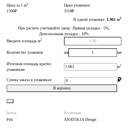
2
Цена за 1 м
:
Цена упаковки:
1590₽
3118₽
2
В одной упаковке:
1.961 м
При расчете учитывайте запас: Прямая укладка - 5%,
Диагональная укладка - 10%
2
Введите площадь м
Количество упаковок
Итоговая площадь кратно
2
м
упаковкам:
₽
Сумма заказа в упаковках:
В корзину
Бренд
Коллекция
Peli
ANATOLIA Design