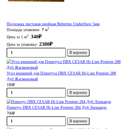
Подложка листовая хвойная Beltermo Underfloor 5мм
2
Площадь упаковки:
7
м
340₽
2
Цена за 1 м
:
2380₽
Цена за упаковку:
В корзину
Угол внешний для Плинтуса ПВХ CESAR Hi-Line Prestige 288
Дуб Жасминовый
180₽
В корзину
Плинтус ПВХ CESAR Hi-Line Prestige 284 Дуб Леонардо
700₽
В корзину