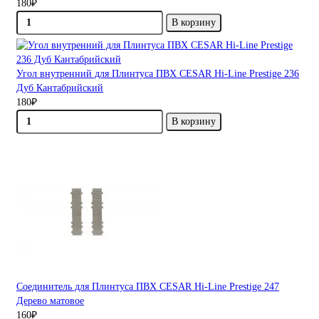
180₽
В корзину
Угол внутренний для Плинтуса ПВХ CESAR Hi-Line Prestige 236
Дуб Кантабрийский
180₽
В корзину
Соединитель для Плинтуса ПВХ CESAR Hi-Line Prestige 247
Дерево матовое
160₽