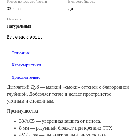
Класс износостойкости
Влагостойкость
33 класс
Да
Оттенок
Натуральный
Все характеристики
Описание
Характеристики
Дополнительно
Дымчатый Дуб — мягкий «смоки» оттенок с благородной
глубиной. Добавляет тепла и делает пространство
уютным и спокойным.
Преимущества
33/AC5 — уверенная защита от износа.
8 мм — разумный бюджет при крепких ТТХ.
4V фаска — выразительный рисунок пола.