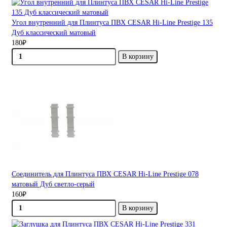
Угол внутренний для Плинтуса ПВХ CESAR Hi-Line Prestige 135
Дуб классический матовый
180₽
В корзину
Соединитель для Плинтуса ПВХ CESAR Hi-Line Prestige 078
матовый Дуб светло-серый
160₽
В корзину