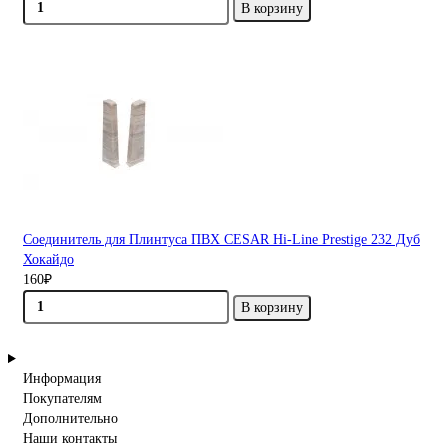
В корзину
Соединитель для Плинтуса ПВХ CESAR Hi-Line Prestige 232 Дуб
Хокайдо
160₽
В корзину
Информация
Покупателям
Дополнительно
Наши контакты