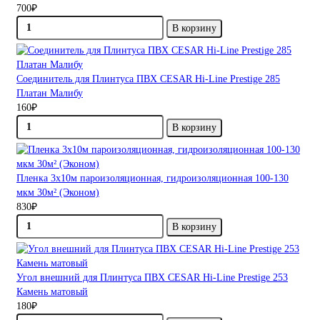
700₽
В корзину
Соединитель для Плинтуса ПВХ CESAR Hi-Line Prestige 285
Платан Малибу
160₽
В корзину
Пленка 3х10м пароизоляционная, гидроизоляционная 100-130
мкм 30м² (Эконом)
830₽
В корзину
Угол внешний для Плинтуса ПВХ CESAR Hi-Line Prestige 253
Камень матовый
180₽