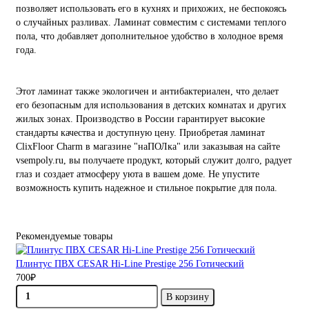
позволяет использовать его в кухнях и прихожих, не беспокоясь
о случайных разливах. Ламинат совместим с системами теплого
пола, что добавляет дополнительное удобство в холодное время
года.
Этот ламинат также экологичен и антибактериален, что делает
его безопасным для использования в детских комнатах и других
жилых зонах. Производство в России гарантирует высокие
стандарты качества и доступную цену. Приобретая ламинат
ClixFloor Charm в магазине "наПОЛка" или заказывая на сайте
vsempoly.ru, вы получаете продукт, который служит долго, радует
глаз и создает атмосферу уюта в вашем доме. Не упустите
возможность купить надежное и стильное покрытие для пола.
Рекомендуемые товары
Плинтус ПВХ CESAR Hi-Line Prestige 256 Готический
700₽
В корзину