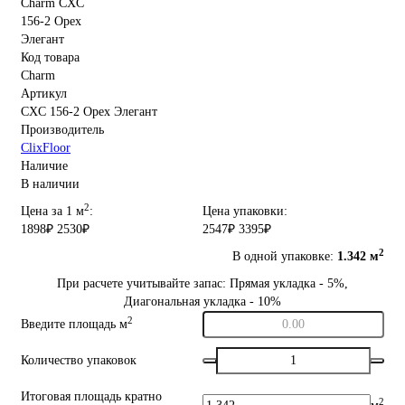
Код товара
Charm
Артикул
CXC 156-2 Орех Элегант
Производитель
ClixFloor
Наличие
В наличии
2
Цена за 1 м
:
Цена упаковки:
1898₽
2530₽
2547₽
3395₽
2
В одной упаковке:
1.342 м
При расчете учитывайте запас: Прямая укладка - 5%,
Диагональная укладка - 10%
2
Введите площадь м
Количество упаковок
Итоговая площадь кратно
2