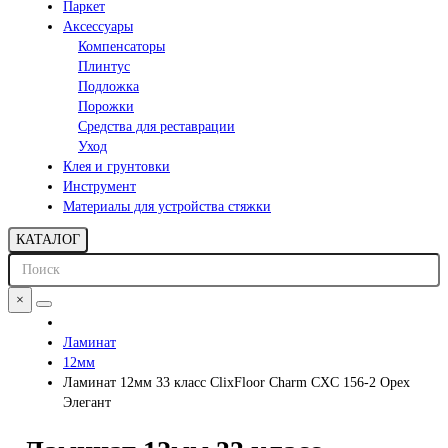
Паркет
Аксессуары
Компенсаторы
Плинтус
Подложка
Порожки
Средства для реставрации
Уход
Клея и грунтовки
Инструмент
Материалы для устройства стяжки
КАТАЛОГ
×
Ламинат
12мм
Ламинат 12мм 33 класс ClixFloor Charm CXC 156-2 Орех
Элегант