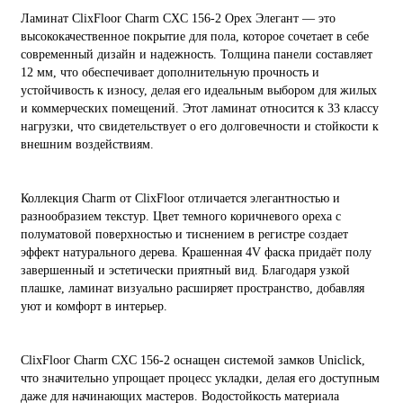
Ламинат ClixFloor Charm CXC 156-2 Орех Элегант — это
высококачественное покрытие для пола, которое сочетает в себе
современный дизайн и надежность. Толщина панели составляет
12 мм, что обеспечивает дополнительную прочность и
устойчивость к износу, делая его идеальным выбором для жилых
и коммерческих помещений. Этот ламинат относится к 33 классу
нагрузки, что свидетельствует о его долговечности и стойкости к
внешним воздействиям.
Коллекция Charm от ClixFloor отличается элегантностью и
разнообразием текстур. Цвет темного коричневого ореха с
полуматовой поверхностью и тиснением в регистре создает
эффект натурального дерева. Крашенная 4V фаска придаёт полу
завершенный и эстетически приятный вид. Благодаря узкой
плашке, ламинат визуально расширяет пространство, добавляя
уют и комфорт в интерьер.
ClixFloor Charm CXC 156-2 оснащен системой замков Uniclick,
что значительно упрощает процесс укладки, делая его доступным
даже для начинающих мастеров. Водостойкость материала