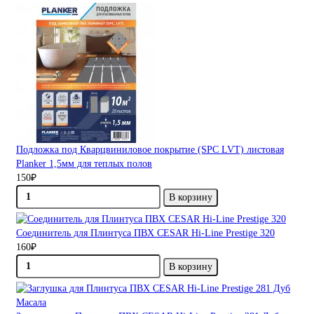
Подложка под Кварцвиниловое покрытие (SPC LVT) листовая
Planker 1,5мм для теплых полов
150₽
В корзину
Соединитель для Плинтуса ПВХ CESAR Hi-Line Prestige 320
160₽
В корзину