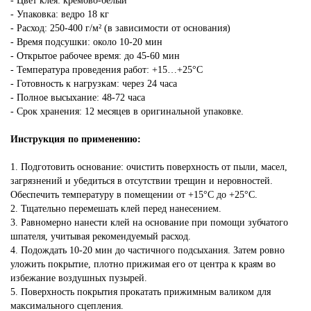
- Цвет клея: кремово-белый
- Упаковка: ведро 18 кг
- Расход: 250-400 г/м² (в зависимости от основания)
- Время подсушки: около 10-20 мин
- Открытое рабочее время: до 45-60 мин
- Температура проведения работ: +15…+25°С
- Готовность к нагрузкам: через 24 часа
- Полное высыхание: 48-72 часа
- Срок хранения: 12 месяцев в оригинальной упаковке.
Инструкция по применению:
1. Подготовить основание: очистить поверхность от пыли, масел,
загрязнений и убедиться в отсутствии трещин и неровностей.
Обеспечить температуру в помещении от +15°С до +25°С.
2. Тщательно перемешать клей перед нанесением.
3. Равномерно нанести клей на основание при помощи зубчатого
шпателя, учитывая рекомендуемый расход.
4. Подождать 10-20 мин до частичного подсыхания. Затем ровно
уложить покрытие, плотно прижимая его от центра к краям во
избежание воздушных пузырей.
5. Поверхность покрытия прокатать прижимным валиком для
максимального сцепления.