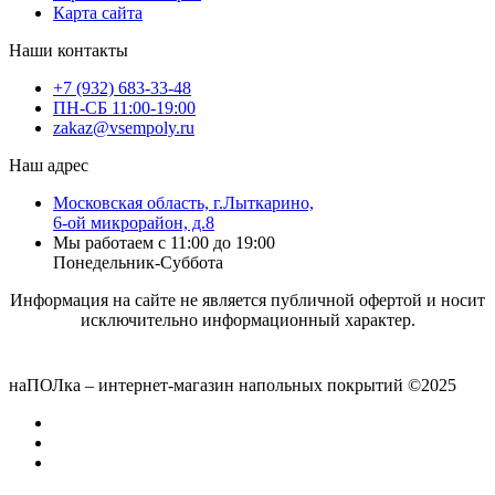
Карта сайта
Наши контакты
+7 (932) 683-33-48
ПН-СБ 11:00-19:00
zakaz@vsempoly.ru
Наш адрес
Московская область, г.Лыткарино,
6-ой микрорайон, д.8
Мы работаем с 11:00 до 19:00
Понедельник-Суббота
Информация на сайте не является публичной офертой и носит
исключительно информационный характер.
наПОЛка – интернет-магазин напольных покрытий ©2025