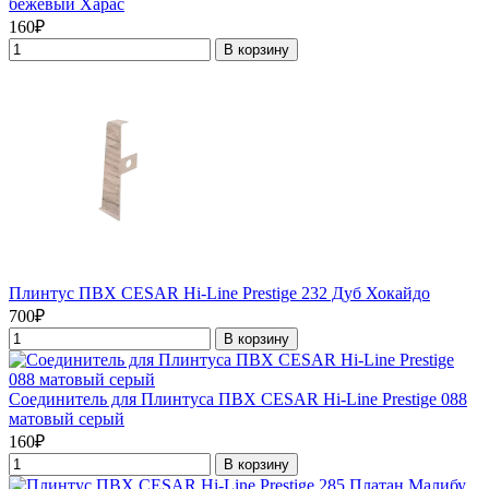
бежевый Харас
160₽
В корзину
Плинтус ПВХ CESAR Hi-Line Prestige 232 Дуб Хокайдо
700₽
В корзину
Соединитель для Плинтуса ПВХ CESAR Hi-Line Prestige 088
матовый серый
160₽
В корзину