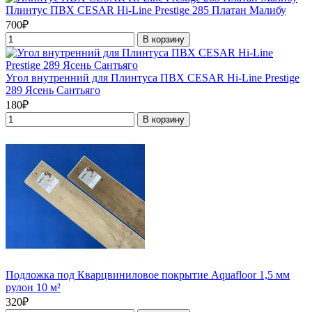
Плинтус ПВХ CESAR Hi-Line Prestige 285 Платан Малибу
700₽
В корзину
Угол внутренний для Плинтуса ПВХ CESAR Hi-Line Prestige
289 Ясень Сантьяго
180₽
В корзину
Подложка под Кварцвиниловое покрытие Aquafloor 1,5 мм
рулон 10 м²
320₽