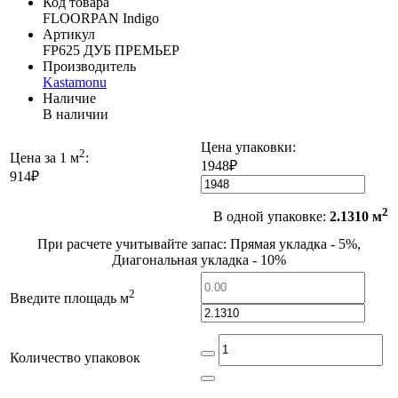
Код товара
FLOORPAN Indigo
Артикул
FP625 ДУБ ПРЕМЬЕР
Производитель
Kastamonu
Наличие
В наличии
Цена упаковки:
2
Цена за 1 м
:
1948₽
914₽
2
В одной упаковке:
2.1310 м
При расчете учитывайте запас: Прямая укладка - 5%,
Диагональная укладка - 10%
2
Введите площадь м
Количество упаковок