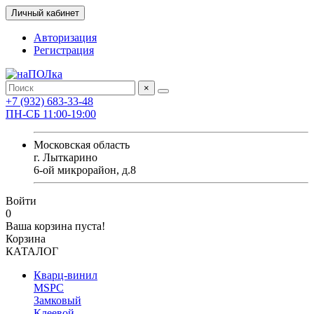
Личный кабинет
Авторизация
Регистрация
×
+7 (932) 683-33-48
ПН-СБ 11:00-19:00
Московская область
г. Лыткарино
6-ой микрорайон, д.8
Войти
0
Ваша корзина пуста!
Корзина
КАТАЛОГ
Кварц-винил
MSPC
Замковый
Клеевой