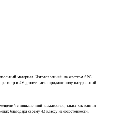
 напольный материал. Изготовленный на жестком SPC
 в регистр и 4V groove фаска придают полу натуральный
помещений с повышенной влажностью, таких как ванная
ниях благодаря своему 43 классу износостойкости.