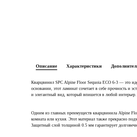
Описание
Характеристики
Дополнител
Кварцвинил SPC Alpine Floor Sequoia ECO 6-3 — это ид
основании, этот ламинат сочетает в себе прочность и э
и элегантный вид, который впишется в любой интерьер.
Одним из главных преимуществ кварцвинила Alpine Floo
комната или кухня. Этот материал также прекрасно под
Защитный слой толщиной 0.5 мм гарантирует долговечн