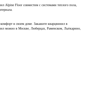
ил Alpine Floor совместим с системами теплого пола,
атериала.
и комфорт в своем доме. Закажите кварцвинил в
инил можно в Москве, Люберцах, Раменском, Лыткарино,