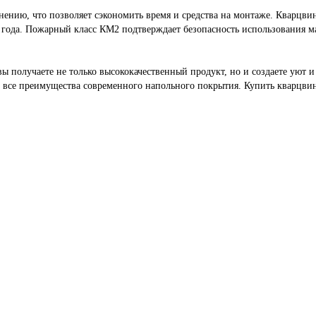
нению, что позволяет сэкономить время и средства на монтаже. Кварцвин
 года. Пожарный класс КМ2 подтверждает безопасность использования м
вы получаете не только высококачественный продукт, но и создаете уют 
те все преимущества современного напольного покрытия. Купить кварцв