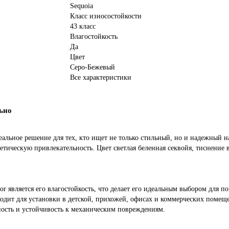
Sequoia
Класс износостойкости
43 класс
Влагостойкость
Да
Цвет
Серо-Бежевый
Все характеристики
ьно
еальное решение для тех, кто ищет не только стильный, но и надежный
стетическую привлекательность. Цвет светлая беленная секвойя, тиснение
r является его влагостойкость, что делает его идеальным выбором для 
ходит для установки в детской, прихожей, офисах и коммерческих помеще
ость и устойчивость к механическим повреждениям.