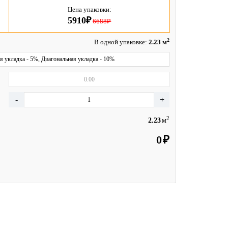
Цена упаковки:
5910₽
6688₽
2
В одной упаковке:
2.23 м
я укладка - 5%, Диагональная укладка - 10%
2
м
₽