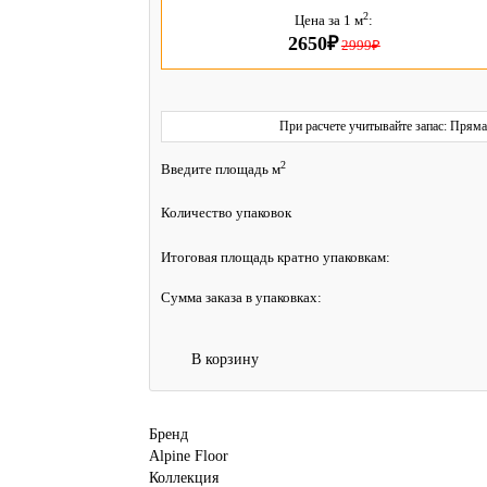
2
Цена за 1 м
:
2650₽
2999₽
При расчете учитывайте запас: Пряма
2
Введите площадь м
Количество упаковок
Итоговая площадь кратно упаковкам:
Сумма заказа в упаковках:
В корзину
Бренд
Alpine Floor
Коллекция