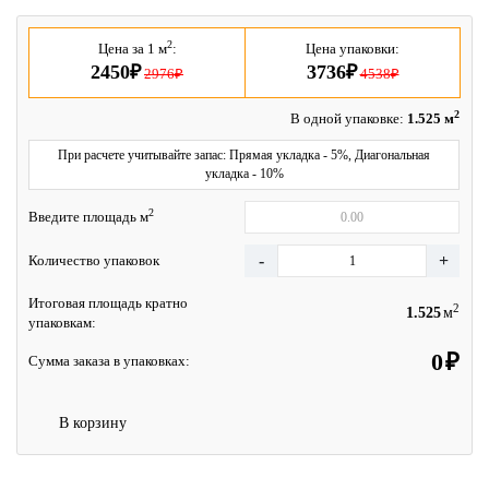
2
Цена за 1 м
:
Цена упаковки:
2450₽
3736₽
2976₽
4538₽
2
В одной упаковке:
1.525 м
При расчете учитывайте запас: Прямая укладка - 5%, Диагональная
укладка - 10%
2
Введите площадь м
Количество упаковок
Итоговая площадь кратно
2
м
упаковкам:
₽
Сумма заказа в упаковках:
В корзину