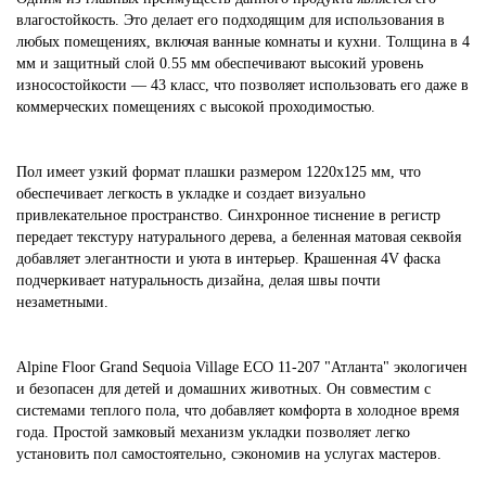
влагостойкость. Это делает его подходящим для использования в
любых помещениях, включая ванные комнаты и кухни. Толщина в 4
мм и защитный слой 0.55 мм обеспечивают высокий уровень
износостойкости — 43 класс, что позволяет использовать его даже в
коммерческих помещениях с высокой проходимостью.
Пол имеет узкий формат плашки размером 1220x125 мм, что
обеспечивает легкость в укладке и создает визуально
привлекательное пространство. Синхронное тиснение в регистр
передает текстуру натурального дерева, а беленная матовая секвойя
добавляет элегантности и уюта в интерьер. Крашенная 4V фаска
подчеркивает натуральность дизайна, делая швы почти
незаметными.
Alpine Floor Grand Sequoia Village ECO 11-207 "Атланта" экологичен
и безопасен для детей и домашних животных. Он совместим с
системами теплого пола, что добавляет комфорта в холодное время
года. Простой замковый механизм укладки позволяет легко
установить пол самостоятельно, сэкономив на услугах мастеров.