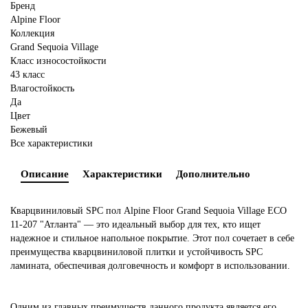
Бренд
Alpine Floor
Коллекция
Grand Sequoia Village
Класс износостойкости
43 класс
Влагостойкость
Да
Цвет
Бежевый
Все характеристики
Описание
Характеристики
Дополнительно
Кварцвиниловый SPC пол Alpine Floor Grand Sequoia Village ECO
11-207 "Атланта" — это идеальный выбор для тех, кто ищет
надежное и стильное напольное покрытие. Этот пол сочетает в себе
преимущества кварцвиниловой плитки и устойчивость SPC
ламината, обеспечивая долговечность и комфорт в использовании.
Одним из главных преимуществ данного продукта является его